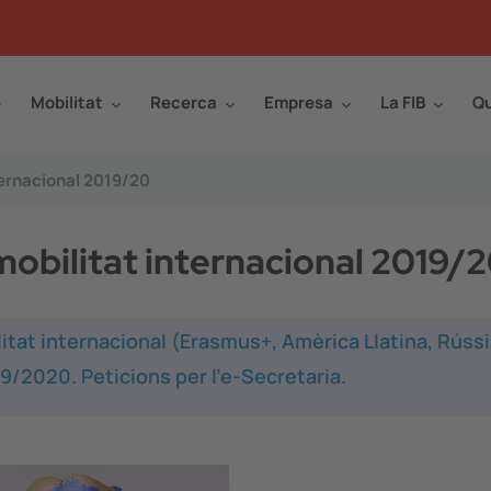
Mobilitat
Recerca
Empresa
La FIB
Qu
ternacional 2019/20
obilitat internacional 2019/
at internacional (Erasmus+, Amèrica Llatina, Rússia
19/2020. Peticions per l'e-Secretaria.