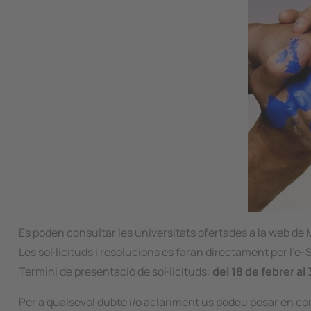
Es poden consultar les universitats ofertades a la web de M
Les sol·licituds i resolucions es faran directament per l'e-
Termini de presentació de sol·licituds:
del 18 de febrer al
Per a qualsevol dubte i/o aclariment us podeu posar en co