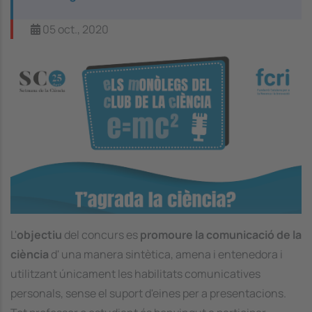
05 oct., 2020
Image
L'
objectiu
del concurs es
promoure la comunicació de la
ciència
d' una manera sintètica, amena i entenedora i
utilitzant únicament les habilitats comunicatives
personals, sense el suport d'eines per a presentacions.