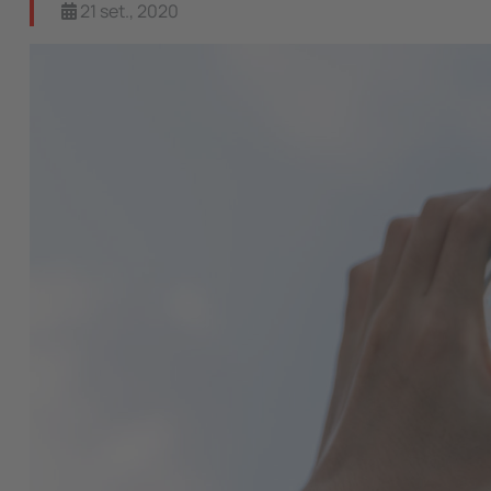
21 set., 2020
Image