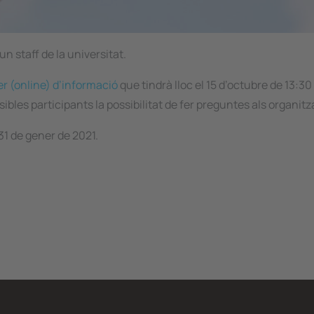
n staff de la universitat.
ler (online) d’informació
que tindrà lloc el 15 d’octubre de 13:30
sibles participants la possibilitat de fer preguntes als organitz
 31 de gener de 2021.