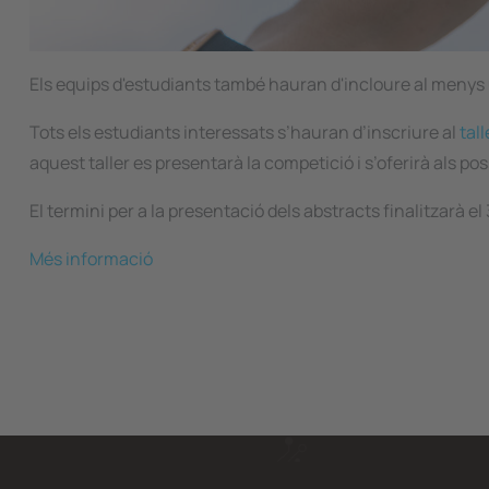
Els equips d'estudiants també hauran d'incloure al menys u
Tots els estudiants interessats s’hauran d’inscriure al
tal
aquest taller es presentarà la competició i s’oferirà als pos
El termini per a la presentació dels abstracts finalitzarà el
Més informació