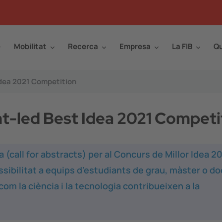
Mobilitat
Recerca
Empresa
La FIB
Qu
 Idea 2021 Competition
ent-led Best Idea 2021 Competi
(call for abstracts) per al Concurs de Millor Idea 2
sibilitat a equips d'estudiants de grau, màster o do
om la ciència i la tecnologia contribueixen a la