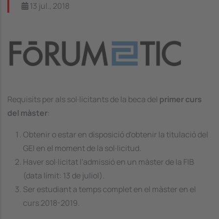
13 jul., 2018
Image
Requisits per als sol·licitants de la beca del
primer curs
del màster
:
Obtenir o estar en disposició d'obtenir la titulació del
GEI en el moment de la sol·licitud.
Haver sol·licitat l'admissió en un màster de la FIB
(data límit: 13 de juliol).
Ser estudiant a temps complet en el màster en el
curs 2018-2019.