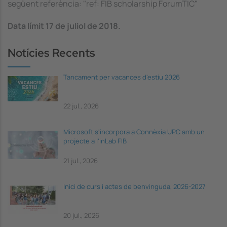
següent referència: "ref: FIB scholarship ForumTIC"
Data límit 17 de juliol de 2018.
Notícies Recents
Tancament per vacances d'estiu 2026
22 jul., 2026
Microsoft s'incorpora a Connèxia UPC amb un
projecte a l'inLab FIB
21 jul., 2026
Inici de curs i actes de benvinguda, 2026-2027
20 jul., 2026