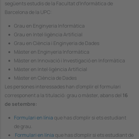
següents estudis de la Facultat d'Informàtica de
Barcelona de la UPC:
Grau en Enginyeria Informàtica
Grau en Intel·ligència Artificial
Grau en Ciència i Enginyeria de Dades
Màster en Enginyeria Informàtica
Màster en Innovació i Investigació en Informàtica
Màster en Intel·ligència Artificial
Màster en Ciència de Dades
Les persones interessades han d’omplir el formulari
corresponent a la titulació: grau o màster, abans del
16
de setembre:
Formulari en línia
que has d'omplir si ets estudiant
de grau.
Formulari en línia
que has d'omplir si ets estudiant de