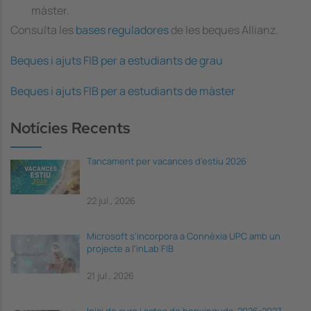
màster.
Consulta les
bases reguladores
de les beques Allianz.
Beques i ajuts FIB
per a estudiants de grau
Beques i ajuts FIB
per a estudiants de màster
Notícies Recents
Tancament per vacances d'estiu 2026
22 jul., 2026
Microsoft s'incorpora a Connèxia UPC amb un
projecte a l'inLab FIB
21 jul., 2026