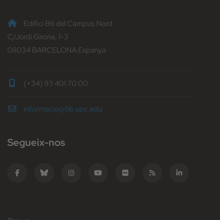
Edifici B6 del Campus Nord
C/Jordi Girona, 1-3
08034 BARCELONA Espanya
(+34) 93 401 70 00
informacio@fib.upc.edu
Segueix-nos