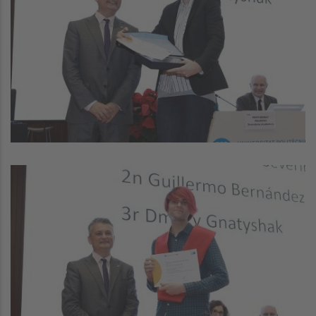
Image