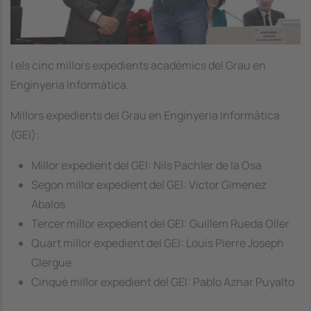
I els cinc millors expedients acadèmics del Grau en
Enginyeria Informàtica.
Millors expedients del Grau en Enginyeria Informàtica
(GEI):
Millor expedient del GEI: Nils Pachler de la Osa
Segon millor expedient del GEI: Victor Gimenez
Abalos
Tercer millor expedient del GEI: Guillem Rueda Oller
Quart millor expedient del GEI: Louis Pierre Joseph
Clergue
Cinqué millor expedient del GEI: Pablo Aznar Puyalto