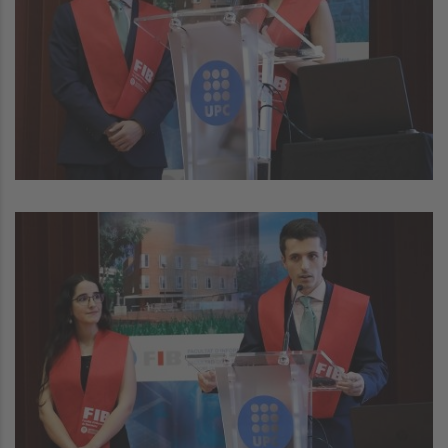
Image