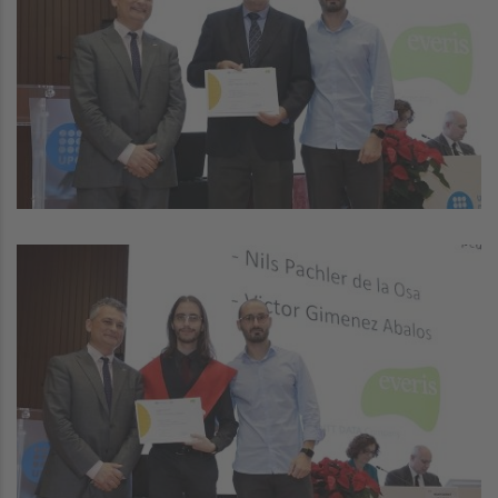
Image