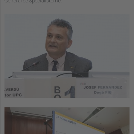
General de Specialisterne.
Image
Image