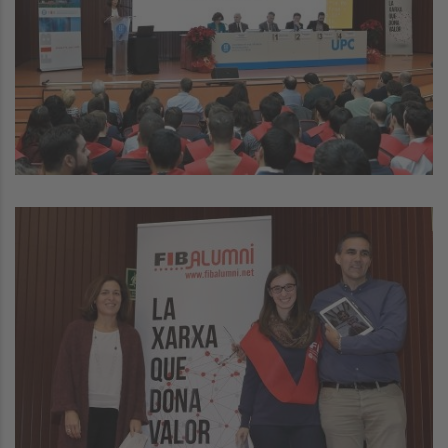
Image