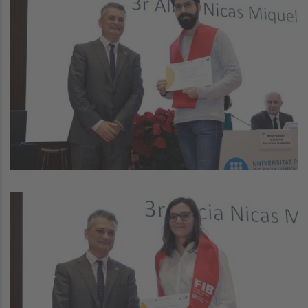
Image