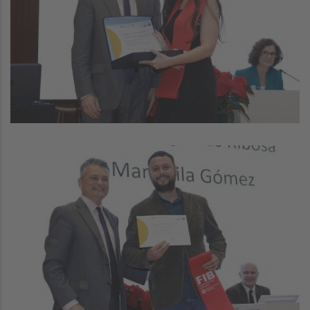
Image