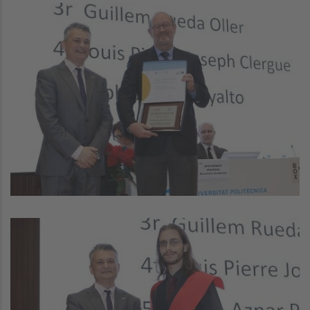
Image
Image