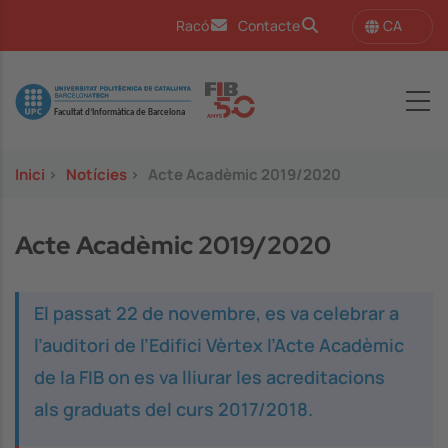
Vés al contingut
CA
Racó
Contacte
Image
Inici
>
Notícies
>
Acte Acadèmic 2019/2020
Acte Acadèmic 2019/2020
El passat 22 de novembre, es va celebrar a
l’auditori de l’Edifici Vèrtex l’Acte Acadèmic
de la FIB on es va lliurar les acreditacions
als graduats del curs 2017/2018.