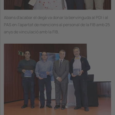
Abans d'acabar el degà va donar la benvinguda al PDI i al
PAS en l'apartat de mencions al personal de la FIB amb 25
anys de vinculació amb la FIB.
Image