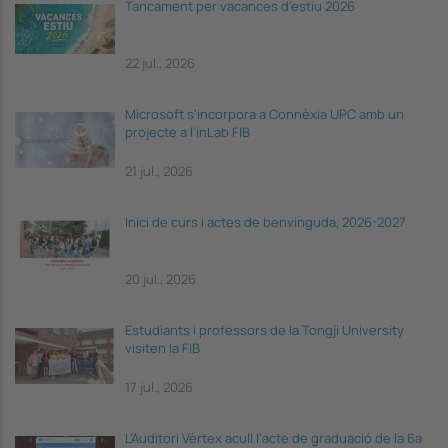
Tancament per vacances d'estiu 2026
22 jul., 2026
Microsoft s'incorpora a Connèxia UPC amb un
projecte a l'inLab FIB
21 jul., 2026
Inici de curs i actes de benvinguda, 2026-2027
20 jul., 2026
Estudiants i professors de la Tongji University
visiten la FIB
17 jul., 2026
L’Auditori Vèrtex acull l’acte de graduació de la 6a