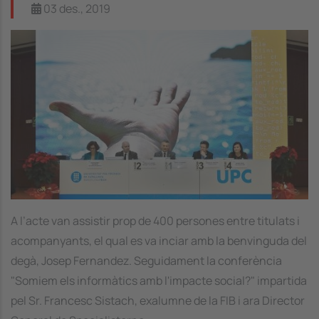
03 des., 2019
Image
A l’acte van assistir prop de 400 persones entre titulats i
acompanyants, el qual es va inciar amb la benvinguda del
degà, Josep Fernandez. Seguidament la conferència
"Somiem els informàtics amb l'impacte social?" impartida
pel Sr. Francesc Sistach, exalumne de la FIB i ara Director