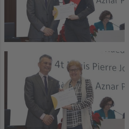
Image