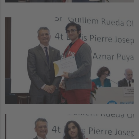
Image
Image