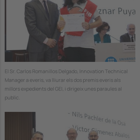
El Sr. Carlos Romanillos Delgado, Innovation Technical
Manager a everis, va lliurar els dos premis everis als
millors expedients del GEI, i dirigeix unes paraules al
public.
Image