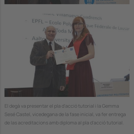
Image
El degà va presentar el pla d'acció tutorial i la Gemma
Sesé Castel, vicedegana de la fase inicial, va fer entrega
de las acreditacions amb diploma al pla d'acció tutorial.