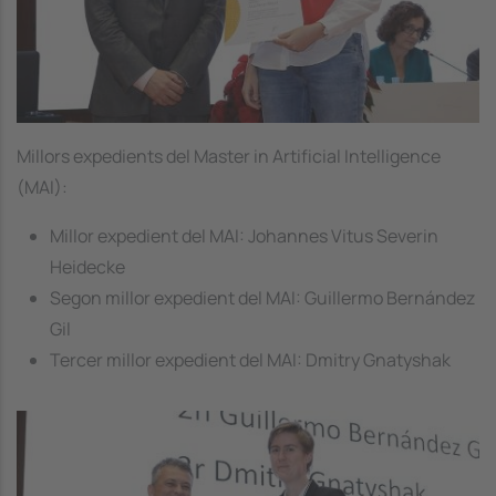
Millors expedients del Master in Artificial Intelligence
(MAI):
Millor expedient del MAI: Johannes Vitus Severin
Heidecke
Segon millor expedient del MAI: Guillermo Bernández
Gil
Tercer millor expedient del MAI: Dmitry Gnatyshak
Image