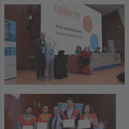
Image
Image