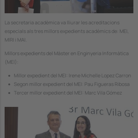
La secretaria acadèmica va lliurar les acreditacions
especials als tres millors expedients acadèmics de: MEI,
MIRI i MAI.
Millors expedients del Màster en Enginyeria Informàtica
(MEI):
Millor expedient del MEI: Irene Michelle Lopez Carron
Segon millor expedient del MEI: Pau Figueras Ribosa
Tercer millor expedient del MEI: Marc Vila Gómez
Image