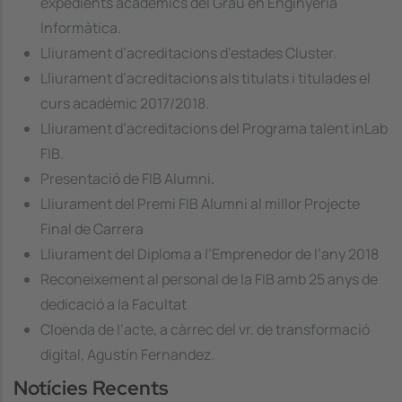
expedients acadèmics del Grau en Enginyeria
Informàtica.
Lliurament d’acreditacions d’estades Cluster.
Lliurament d’acreditacions als titulats i titulades el
curs acadèmic 2017/2018.
Lliurament d’acreditacions del Programa talent inLab
FIB.
Presentació de FIB Alumni.
Lliurament del Premi FIB Alumni al millor Projecte
Final de Carrera
Lliurament del Diploma a l’Emprenedor de l’any 2018
Reconeixement al personal de la FIB amb 25 anys de
dedicació a la Facultat
Cloenda de l’acte, a càrrec del vr. de transformació
digital, Agustín Fernandez.
Notícies Recents