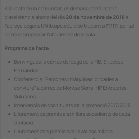
A la resta de la comunitat, es demana confirmació
d'assistència abans del dia
20 de novembre de 2018
a
l'adreça deganat@fib.upc.edu o bé trucant a l'17111, per tal
de no sobrepassar l'aforament de la sala.
Programa de l’acte
Benvinguda, a càrrec del degà de la FIB, Sr. Josep
Fernandez
Conferència "Persones i màquines, cridades a
conviure" a càrrec de Montse Serra, HP Entreprise
Solutions.
Intervenció de dos titulats de la promoció 2017/2018.
Lliurament de premis als millors expedients de cada
titulació.
Lliurament dels premis everis als dos millors