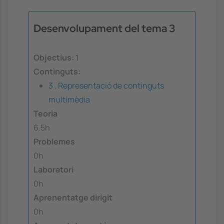
Desenvolupament del tema 3
Objectius:
1
Continguts:
3 . Representació de continguts
multimèdia
Teoria
6.5h
Problemes
0h
Laboratori
0h
Aprenentatge dirigit
0h