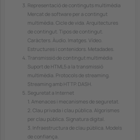
Representació de continguts multimèdia
Mercat de software per a contingut
multimèdia. Cicle de vida. Arquitectures
de contingut. Tipos de contingut.
Caràcters. Àudio. Imatges. Vídeo.
Estructures i contenidors. Metadades.
Transmissió de contingut multimèdia
Suport de HTML5 a la transmissió
multimèdia. Protocols de streaming.
Streaming amb HTTP. DASH.
Seguretat a Internet
1. Amenaces i mecanismes de seguretat.
2. Clau privada i clau pública. Algorismes
per clau pública. Signatura digital.
3. Infraestructura de clau pública. Models
de confiança.