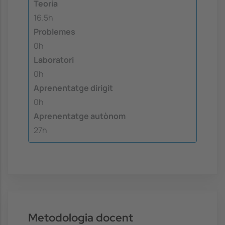
Teoria
16.5h
Problemes
0h
Laboratori
0h
Aprenentatge dirigit
0h
Aprenentatge autònom
27h
Metodologia docent