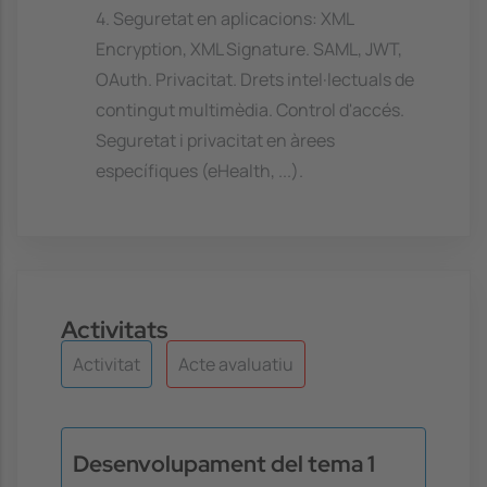
4. Seguretat en aplicacions: XML
Encryption, XML Signature. SAML, JWT,
OAuth. Privacitat. Drets intel·lectuals de
contingut multimèdia. Control d'accés.
Seguretat i privacitat en àrees
específiques (eHealth, ...).
Activitats
Activitat
Acte avaluatiu
Desenvolupament del tema 1