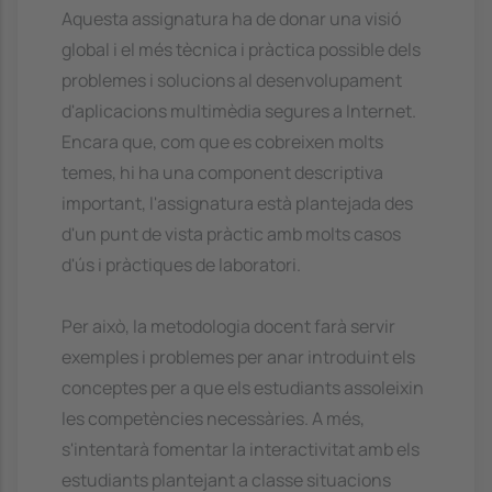
Aquesta assignatura ha de donar una visió
global i el més tècnica i pràctica possible dels
problemes i solucions al desenvolupament
d'aplicacions multimèdia segures a Internet.
Encara que, com que es cobreixen molts
temes, hi ha una component descriptiva
important, l'assignatura està plantejada des
d'un punt de vista pràctic amb molts casos
d'ús i pràctiques de laboratori.
Per això, la metodologia docent farà servir
exemples i problemes per anar introduint els
conceptes per a que els estudiants assoleixin
les competències necessàries. A més,
s'intentarà fomentar la interactivitat amb els
estudiants plantejant a classe situacions