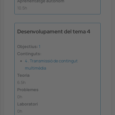
Aprenentatge autònom
10.5h
Desenvolupament del tema 4
Objectius:
1
Continguts:
4 . Transmissió de contingut
multimèdia
Teoria
6.5h
Problemes
0h
Laboratori
0h