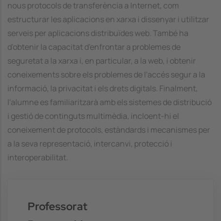
nous protocols de transferència a Internet, com
estructurar les aplicacions en xarxa i dissenyar i utilitzar
serveis per aplicacions distribuïdes web. També ha
d'obtenir la capacitat d'enfrontar a problemes de
seguretat a la xarxa i, en particular, a la web, i obtenir
coneixements sobre els problemes de l'accés segur a la
informació, la privacitat i els drets digitals. Finalment,
l'alumne es familiaritzarà amb els sistemes de distribució
i gestió de continguts multimèdia, incloent-hi el
coneixement de protocols, estàndards i mecanismes per
a la seva representació, intercanvi, protecció i
interoperabilitat.
Professorat