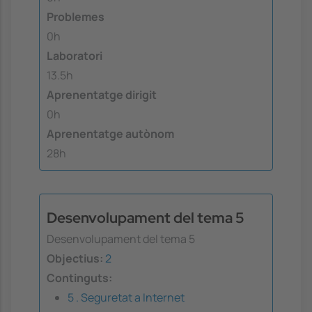
Problemes
0h
Laboratori
13.5h
Aprenentatge dirigit
0h
Aprenentatge autònom
28h
Desenvolupament del tema 5
Desenvolupament del tema 5
Objectius:
2
Continguts:
5 . Seguretat a Internet