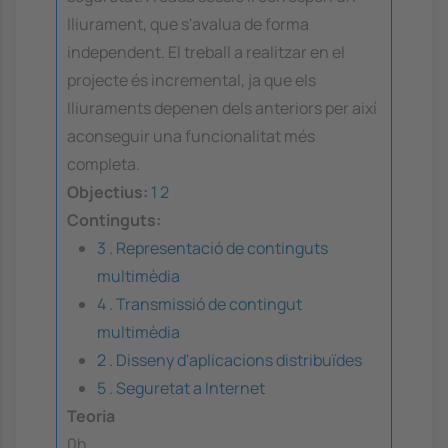
lliurament, que s'avalua de forma
independent. El treball a realitzar en el
projecte és incremental, ja que els
lliuraments depenen dels anteriors per així
aconseguir una funcionalitat més
completa.
Objectius:
1
2
Continguts:
3 . Representació de continguts
multimèdia
4 . Transmissió de contingut
multimèdia
2 . Disseny d'aplicacions distribuïdes
5 . Seguretat a Internet
Teoria
0h