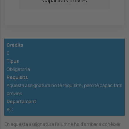
Capacitats prèvies
Crèdits
6
Tipus
Obligatòria
Requisits
Aquesta assignatura no té requisits ,
però té capacitats
prèvies
Departament
AC
En aquesta assignatura l'alumne ha d'arribar a conèixer