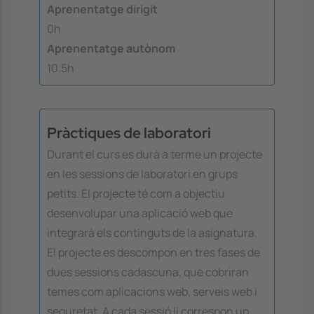
Aprenentatge dirigit
0h
Aprenentatge autònom
10.5h
Pràctiques de laboratori
Durant el curs es durà a terme un projecte
en les sessions de laboratori en grups
petits. El projecte té com a objectiu
desenvolupar una aplicació web que
integrarà els continguts de la asignatura.
El projecte es descompon en tres fases de
dues sessions cadascuna, que cobriran
temes com aplicacions web, serveis web i
seguretat. A cada sessió li correspon un