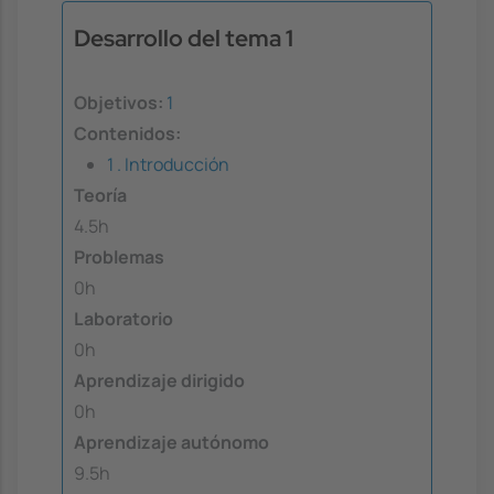
Desarrollo del tema 1
Objetivos:
1
Contenidos:
1 . Introducción
Teoría
4.5h
Problemas
0h
Laboratorio
0h
Aprendizaje dirigido
0h
Aprendizaje autónomo
9.5h