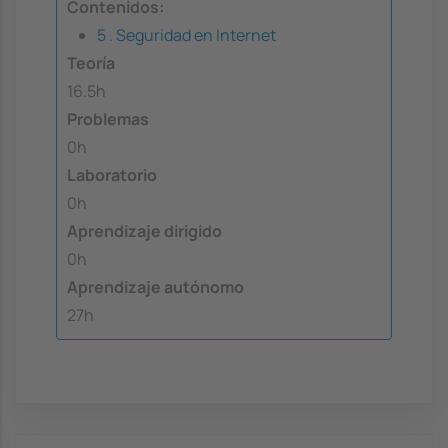
Contenidos:
5 . Seguridad en Internet
Teoría
16.5h
Problemas
0h
Laboratorio
0h
Aprendizaje dirigido
0h
Aprendizaje autónomo
27h