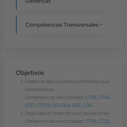
Genéricas
Competencias Transversales
Objetivos
Diseño de aplicaciones multimedia y sus
herramientas.
Competencias relacionadas:
CTR3
,
CTR4
,
CTE1
,
CTE12
,
CG1
,
CG2
,
CG3
,
CG6
,
Seguridad en Internet y sus aplicaciones.
Competencias relacionadas:
CTR4
,
CTE2
,