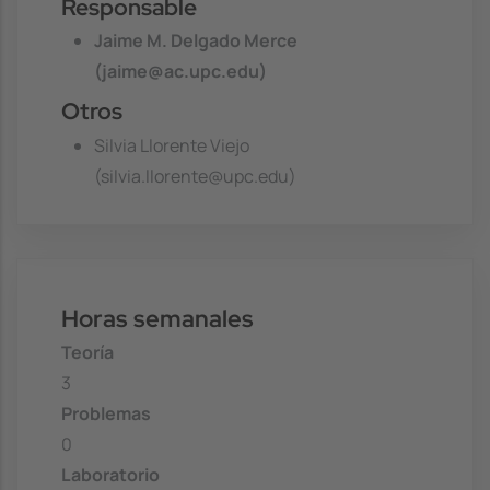
Responsable
Jaime M. Delgado Merce
(jaime@ac.upc.edu)
Otros
Silvia Llorente Viejo
(silvia.llorente@upc.edu)
Horas semanales
Teoría
3
Problemas
0
Laboratorio