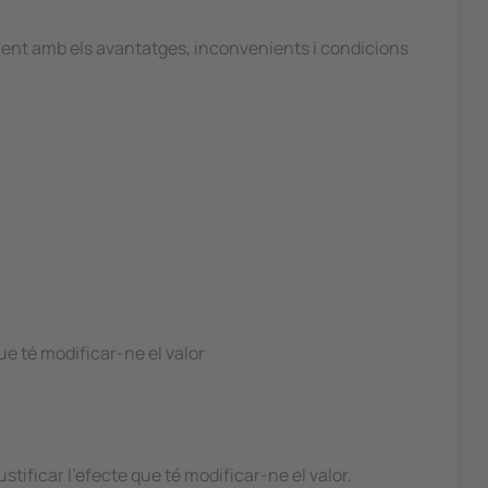
ment amb els avantatges, inconvenients i condicions
ue té modificar-ne el valor
tificar l'efecte que té modificar-ne el valor.