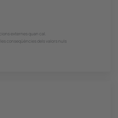
cions externes quan cal.
 les conseqüències dels valors nuls