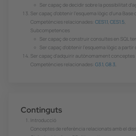
Ser capaç de decidir sobre la possibilitat d'
Ser capaç d'obtenir l'esquema lògic d'una Base 
Competències relacionades:
CES1.1
,
CES1.5
,
Subcompetences
Ser capaç de construir consultes en SQL ten
Ser capaç d'obtenir l'esquema lògic a part
Ser capaç d'adquirir autònomament conceptes i 
Competències relacionades:
G3.1
,
G8.3
,
Continguts
Introducció
Conceptes de referència relacionats amb el disse