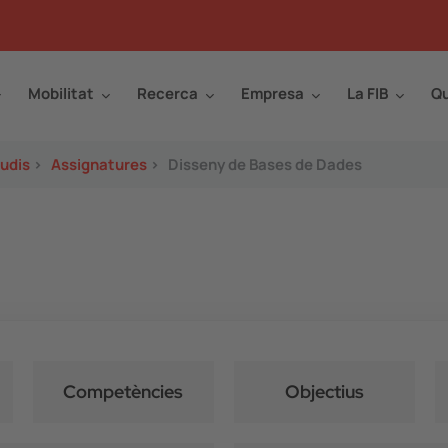
Mobilitat
Recerca
Empresa
La FIB
Qu
tudis
>
Assignatures
>
Disseny de Bases de Dades
Competències
Objectius