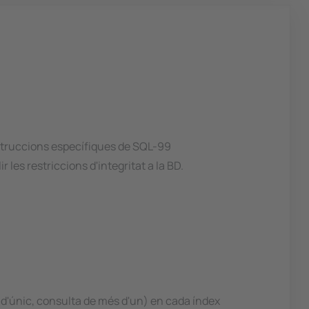
nstruccions específiques de SQL-99
 les restriccions d'integritat a la BD.
a d'únic, consulta de més d'un) en cada índex