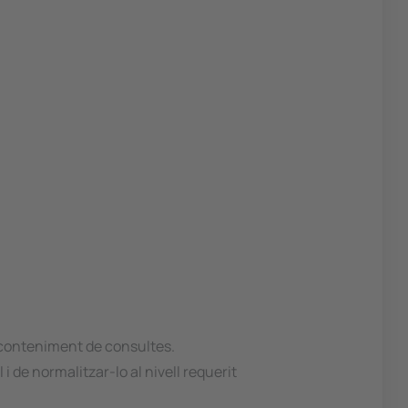
r conteniment de consultes.
 de normalitzar-lo al nivell requerit