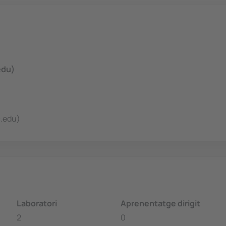
edu)
c.edu)
Laboratori
Aprenentatge dirigit
2
0