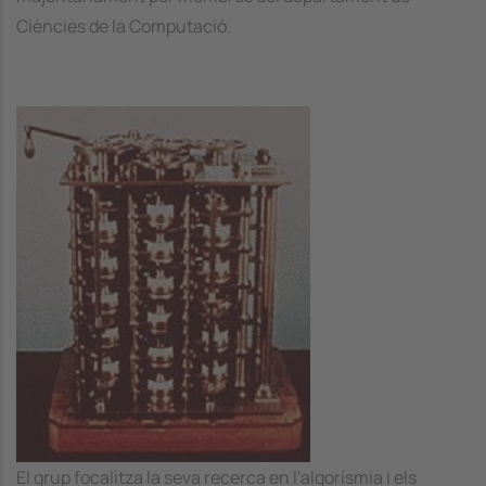
Ciències de la Computació.
Image
El grup focalitza la seva recerca en l'algorísmia i els