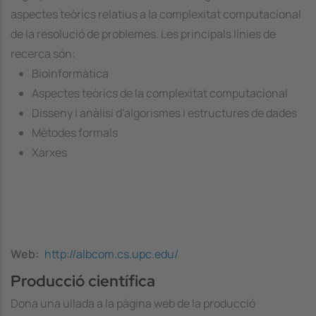
aspectes teòrics relatius a la complexitat computacional
de la resolució de problemes. Les principals línies de
recerca són:
Bioinformàtica
Aspectes teòrics de la complexitat computacional
Disseny i anàlisi d'algorismes i estructures de dades
Mètodes formals
Xarxes
Web
http://albcom.cs.upc.edu/
Producció científica
Dona una ullada a la pàgina web de la producció