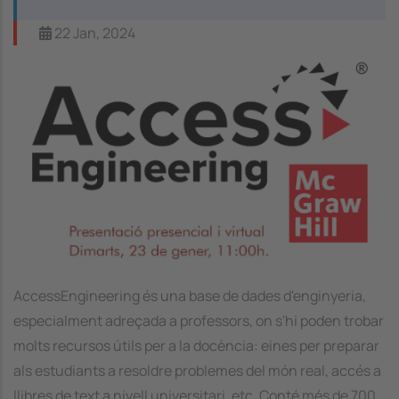
22 Jan, 2024
Image
AccessEngineering és una base de dades d'enginyeria,
especialment adreçada a professors, on s'hi poden trobar
molts recursos útils per a la docència: eines per preparar
als estudiants a resoldre problemes del món real, accés a
llibres de text a nivell universitari, etc. Conté més de 700