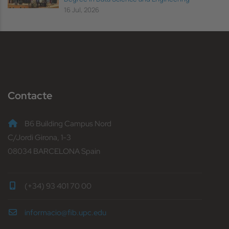
16 Jul, 2026
Contacte
B6 Building Campus Nord
C/Jordi Girona, 1-3
08034 BARCELONA Spain
(+34) 93 401 70 00
informacio@fib.upc.edu