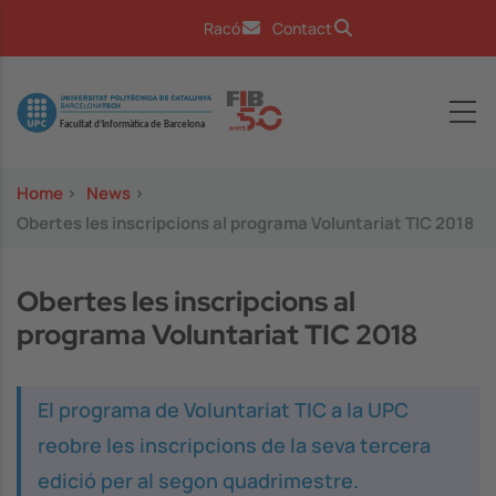
Skip to main content
Racó
Contact
Image
Home
>
News
>
Obertes les inscripcions al programa Voluntariat TIC 2018
Obertes les inscripcions al
programa Voluntariat TIC 2018
El programa de Voluntariat TIC a la UPC
reobre les inscripcions de la seva tercera
edició per al segon quadrimestre.