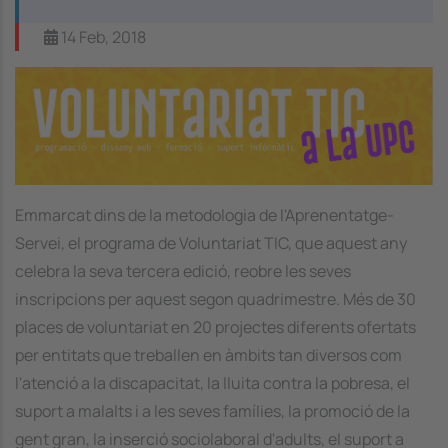
14 Feb, 2018
Image
Emmarcat dins de la metodologia de l'Aprenentatge-
Servei, el programa de Voluntariat TIC, que aquest any
celebra la seva tercera edició, reobre les seves
inscripcions per aquest segon quadrimestre. Més de 30
places de voluntariat en 20 projectes diferents ofertats
per entitats que treballen en àmbits tan diversos com
l'atenció a la discapacitat, la lluita contra la pobresa, el
suport a malalts i a les seves famílies, la promoció de la
gent gran, la inserció sociolaboral d'adults, el suport a