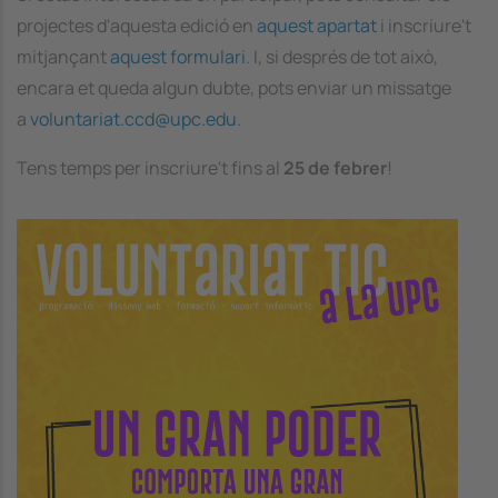
projectes d'aquesta edició en
aquest apartat
i inscriure't
mitjançant
aquest formulari
. I, si després de tot això,
encara et queda algun dubte, pots enviar un missatge
a
voluntariat.ccd@upc.edu
.
Tens temps per inscriure't fins al
25 de febrer
!
Image