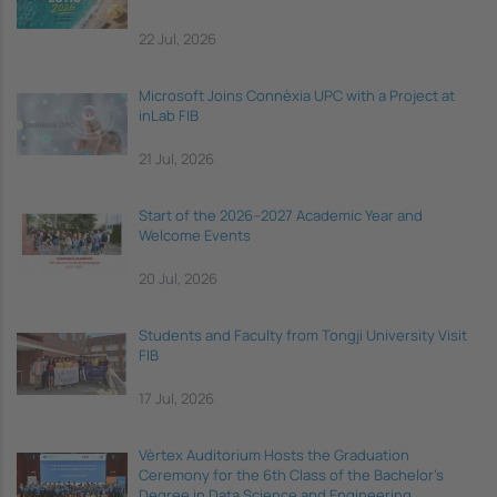
22 Jul, 2026
Microsoft Joins Connèxia UPC with a Project at
inLab FIB
21 Jul, 2026
Start of the 2026–2027 Academic Year and
Welcome Events
20 Jul, 2026
Students and Faculty from Tongji University Visit
FIB
17 Jul, 2026
Vèrtex Auditorium Hosts the Graduation
Ceremony for the 6th Class of the Bachelor's
Degree in Data Science and Engineering