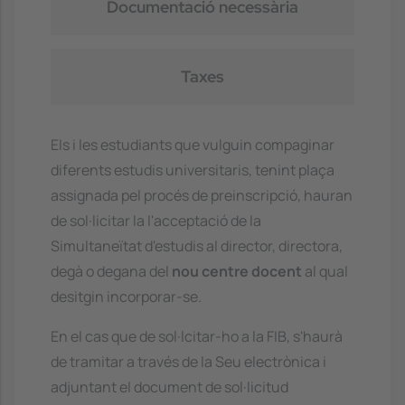
Documentació necessària
Taxes
Els i les estudiants que vulguin compaginar
diferents estudis universitaris, tenint plaça
assignada pel procés de preinscripció, hauran
de sol·licitar la l'acceptació de la
Simultaneïtat d'estudis al director, directora,
degà o degana del
nou centre docent
al qual
desitgin incorporar-se.
En el cas que de sol·lcitar-ho a la FIB, s'haurà
de tramitar a través de la Seu electrònica i
adjuntant el document de sol·licitud