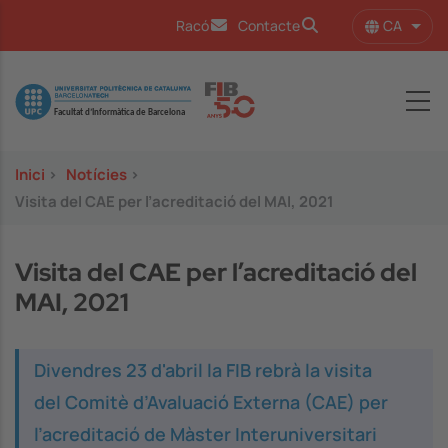
Vés al contingut
CA
Racó
Contacte
Llist
Image
Inici
>
Notícies
>
Visita del CAE per l’acreditació del MAI, 2021
Visita del CAE per l’acreditació del
MAI, 2021
Divendres 23 d'abril la FIB rebrà la visita
del Comitè d’Avaluació Externa (CAE) per
l’acreditació de Màster Interuniversitari