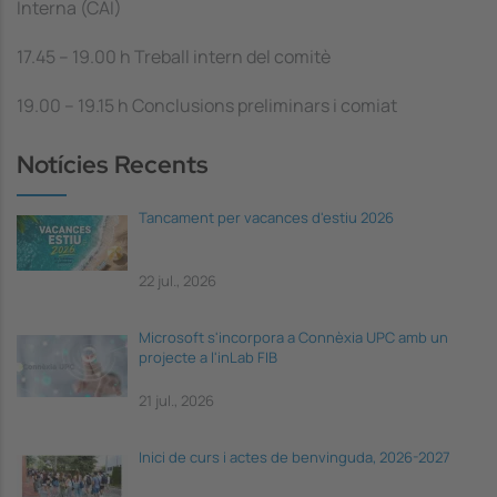
Interna (CAI)
17.45 – 19.00 h Treball intern del comitè
19.00 – 19.15 h Conclusions preliminars i comiat
Notícies Recents
Tancament per vacances d'estiu 2026
22 jul., 2026
Microsoft s'incorpora a Connèxia UPC amb un
projecte a l'inLab FIB
21 jul., 2026
Inici de curs i actes de benvinguda, 2026-2027