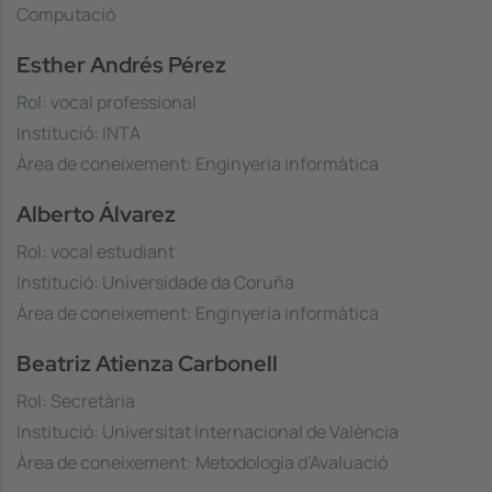
Computació
Esther Andrés Pérez
Rol: vocal professional
Institució: INTA
Àrea de coneixement: Enginyeria informàtica
Alberto Álvarez
Rol: vocal estudiant
Institució: Universidade da Coruña
Àrea de coneixement: Enginyeria informàtica
Beatriz Atienza Carbonell
Rol: Secretària
Institució: Universitat Internacional de València
Àrea de coneixement: Metodologia d’Avaluació