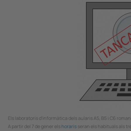
Els laboratoris d'informàtica dels aularis A5, B5 i C6 roma
A partir del 7 de gener els
horaris
seran els habituals als tre