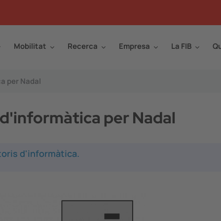
Mobilitat
Recerca
Empresa
La FIB
Qu
ca per Nadal
d'informàtica per Nadal
oris d'informàtica.