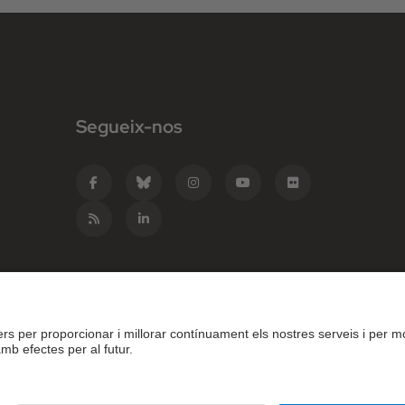
Segueix-nos