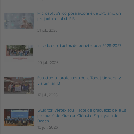
Microsoft s'incorpora a Connèxia UPC amb un
projecte a l'inLab FIB
21 jul., 2026
Inici de curs i actes de benvinguda, 2026-2027
20 jul., 2026
Estudiants i professors de la Tongji University
visiten la FIB
17 jul., 2026
L’Auditori Vèrtex acull l’acte de graduació de la 6a
promoció del Grau en Ciència i Enginyeria de
Dades
16 jul., 2026