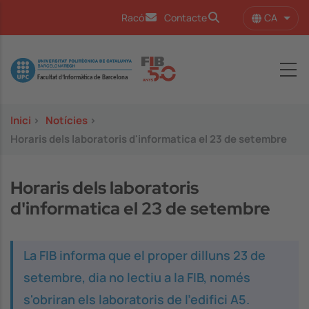
Vés al contingut
CA
Racó
Contacte
Llist
Image
Inici
>
Notícies
>
Horaris dels laboratoris d'informatica el 23 de setembre
Horaris dels laboratoris
d'informatica el 23 de setembre
La FIB informa que el proper dilluns 23 de
setembre, dia no lectiu a la FIB, només
s'obriran els laboratoris de l'edifici A5.