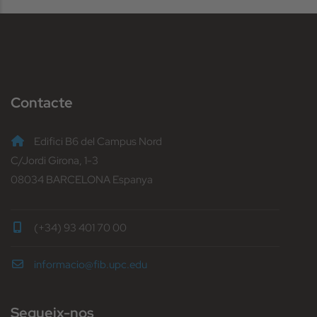
Contacte
Edifici B6 del Campus Nord
C/Jordi Girona, 1-3
08034 BARCELONA Espanya
(+34) 93 401 70 00
informacio@fib.upc.edu
Segueix-nos