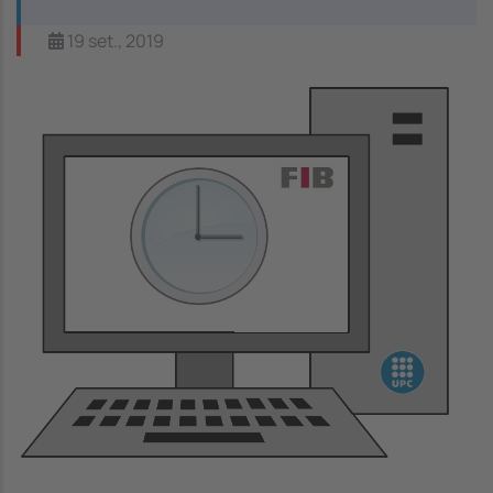
19 set., 2019
Image