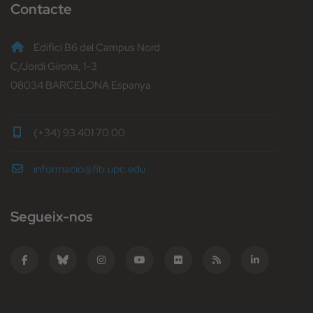
Contacte
Edifici B6 del Campus Nord
C/Jordi Girona, 1-3
08034 BARCELONA Espanya
(+34) 93 401 70 00
informacio@fib.upc.edu
Segueix-nos