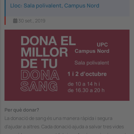
Lloc: Sala polivalent, Campus Nord
30 set., 2019
Image
Per què donar?
La donació de sang és una manera ràpida i segura
d'ajudar a altres. Cada donació ajuda a salvar tres vides