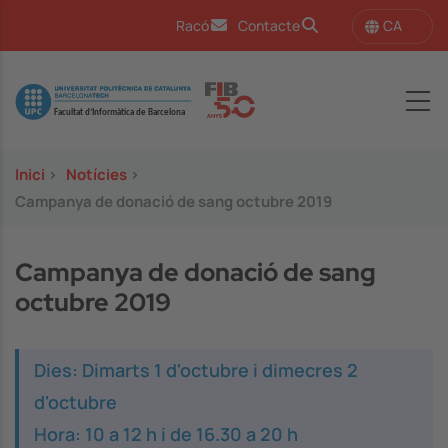
Vés al contingut
CA
Racó
Contacte
Image
Inici
>
Notícies
>
Campanya de donació de sang octubre 2019
Campanya de donació de sang
octubre 2019
Dies: Dimarts 1 d'octubre i dimecres 2
d'octubre
Hora: 10 a 12 h i de 16.30 a 20 h