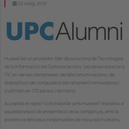
06 maig, 2019
Image
Huawei és un proveïdor líder de solucions de Tecnologies
de la Informació i les Comunicacions. Les seves solucions
TIC en xarxes d'empreses i de telecomunicacions, de
dispositius i de computació són altament innovadores i
s'utilitzen en 170 països / territoris.
Acceptes el repte? Vols treballar amb Huawei? Assisteix a
aquesta sessió de presentació de la companyia, amb la
presència dels seus responsables de recursos humans.