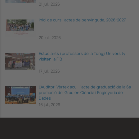
21 jul., 2026
Inici de curs i actes de benvinguda, 2026-2027
20 jul., 2026
Estudiants i professors de la Tongji University
visiten la FIB
17 jul., 2026
L’Auditori Vèrtex acull l’acte de graduació de la 6a
promoció del Grau en Ciència i Enginyeria de
Dades
16 jul., 2026