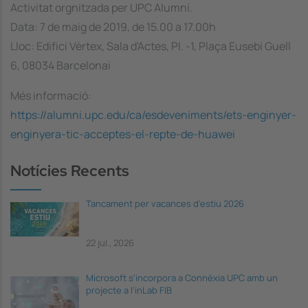
Activitat orgnitzada per UPC Alumni.
Data: 7 de maig de 2019, de 15.00 a 17.00h
Lloc: Edifici Vèrtex, Sala d'Actes, Pl. -1, Plaça Eusebi Guell
6, 08034 Barcelonai
Més informació:
https://alumni.upc.edu/ca/esdeveniments/ets-enginyer-
enginyera-tic-acceptes-el-repte-de-huawei
Notícies Recents
Tancament per vacances d'estiu 2026
22 jul., 2026
Microsoft s'incorpora a Connèxia UPC amb un
projecte a l'inLab FIB