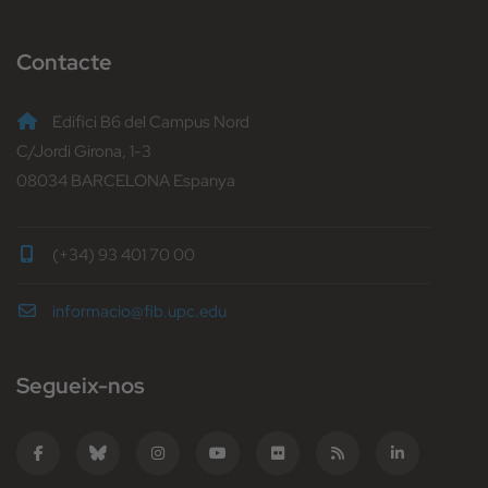
Contacte
Edifici B6 del Campus Nord
C/Jordi Girona, 1-3
08034 BARCELONA Espanya
(+34) 93 401 70 00
informacio@fib.upc.edu
Segueix-nos