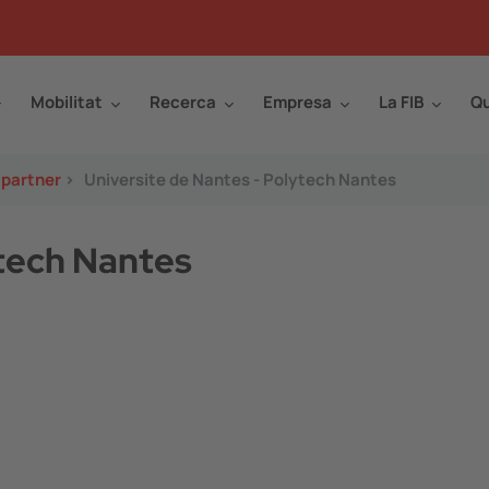
Mobilitat
Recerca
Empresa
La FIB
Qu
 partner
>
Universite de Nantes - Polytech Nantes
ytech Nantes