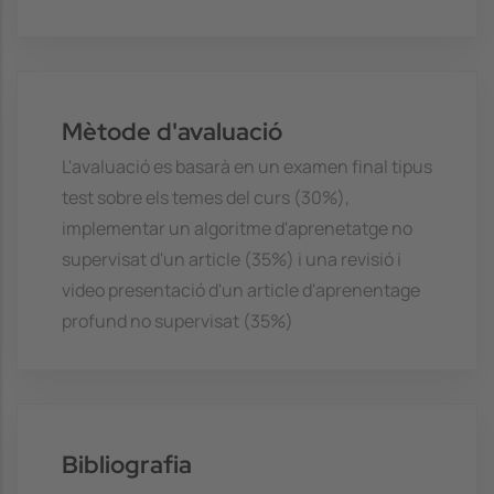
Mètode d'avaluació
L'avaluació es basarà en un examen final tipus
test sobre els temes del curs (30%),
implementar un algoritme d'aprenetatge no
supervisat d'un article (35%) i una revisió i
video presentació d'un article d'aprenentage
profund no supervisat (35%)
Bibliografia