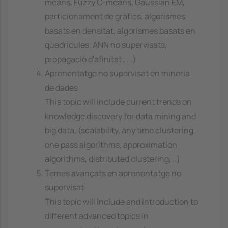
means, Fuzzy C-means, Gaussian EM,
particionament de gràfics, algorismes
basats en densitat, algorismes basats en
quadrícules, ANN no supervisats,
propagació d'afinitat , ...)
Aprenentatge no supervisat en mineria
de dades
This topic will include current trends on
knowledge discovery for data mining and
big data, (scalability, any time clustering,
one pass algorithms, approximation
algorithms, distributed clustering, ..)
Temes avançats en aprenentatge no
supervisat
This topic will include and introduction to
different advanced topics in