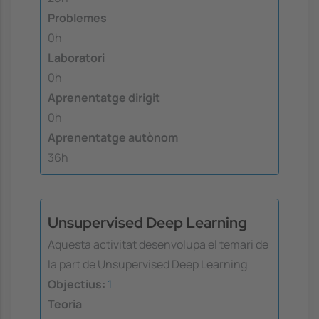
Problemes
0h
Laboratori
0h
Aprenentatge dirigit
0h
Aprenentatge autònom
36h
Unsupervised Deep Learning
Aquesta activitat desenvolupa el temari de
la part de Unsupervised Deep Learning
Objectius:
1
Teoria