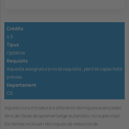
Crèdits
4.5
Tipus
Optativa
Requisits
Aquesta assignatura no té requisits ,
però té capacitats
prèvies
Departament
CS
Aquest curs introduirà a diferents tècniques avançades
dins de l'àrea de aprenentatge automàtic no supervisat.
Els temes inclouen tècniques de reducció de