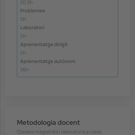
20.5h
Problemes
0h
Laboratori
0h
Aprenentatge dirigit
0h
Aprenentatge autònom
36h
Metodologia docent
Classes magistrals i laboratoris a clase