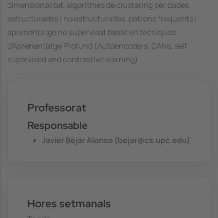
dimensionalitat, algoritmes de clustering per dades
estructurades i no estructurades, patrons freqüents i
aprenentatge no supervisat basat en tècniques
d'Aprenentatge Profund (Autoencoders, GANs, self
supervised and contrastive learning)
Professorat
Responsable
Javier Béjar Alonso (bejar@cs.upc.edu)
Hores setmanals