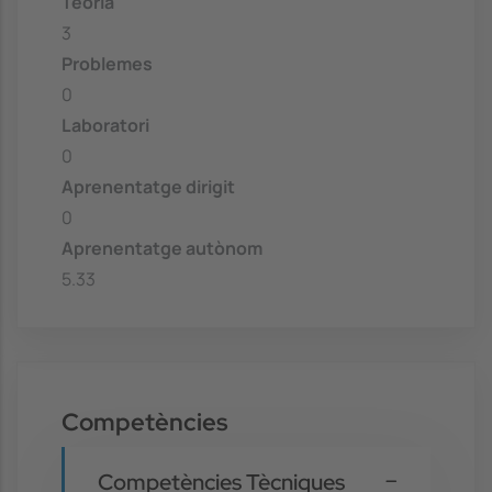
Teoria
3
Problemes
0
Laboratori
0
Aprenentatge dirigit
0
Aprenentatge autònom
5.33
Competències
Competències Tècniques