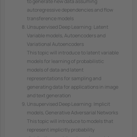
to generate new data assuming
autoregressive dependencies and flow
transference models
Unsupervised Deep Learning: Latent
Variable models, Autoencoders and
Variational Autoencoders
This topic will introduce to latent variable
models for learning of probabilistic
models of data and latent
representations for sampling and
generating data for applications in image
and text generation
Unsupervised Deep Learning: Implicit
models, Generative Adversarial Networks
This topic will introduce to models that
represent implicitly probability