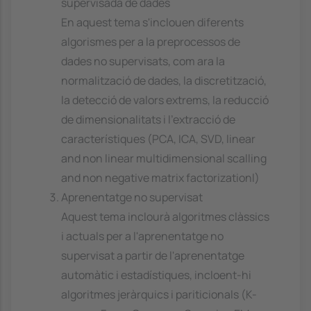
supervisada de dades
En aquest tema s'inclouen diferents
algorismes per a la preprocessos de
dades no supervisats, com ara la
normalització de dades, la discretització,
la detecció de valors extrems, la reducció
de dimensionalitats i l'extracció de
característiques (PCA, ICA, SVD, linear
and non linear multidimensional scalling
and non negative matrix factorizationl)
Aprenentatge no supervisat
Aquest tema inclourà algoritmes clàssics
i actuals per a l'aprenentatge no
supervisat a partir de l'aprenentatge
automàtic i estadístiques, incloent-hi
algoritmes jeràrquics i pariticionals (K-