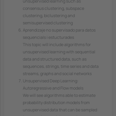
unsupervised learning such as
consensus clustering, subspace
clustering, biclustering and
semisupervised clustering
Aprendizaje no supervisado para datos
sequencials i estucturades
This topic will include algorithms for
unsupervised learning with sequential
data and structured data, such as
sequences, strings, time series and data
streams, graphs and social networks
Unsupervised Deep Learning:
Autoregressive and Flow models
We will see algorithms able to estimate
probability distribution models from
unsupervised data that can be sampled