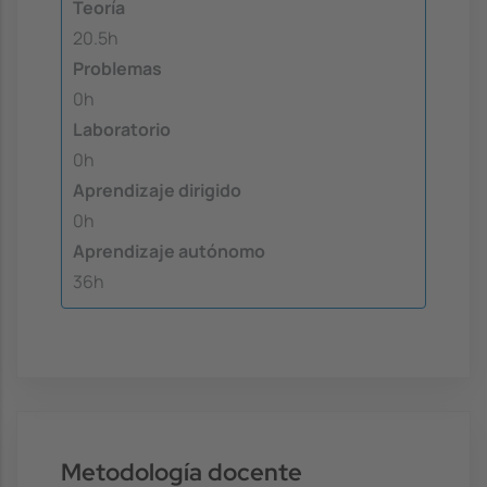
Teoría
20.5h
Problemas
0h
Laboratorio
0h
Aprendizaje dirigido
0h
Aprendizaje autónomo
36h
Metodología docente