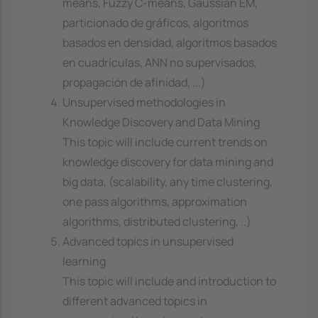
means, Fuzzy C-means, Gaussian EM,
particionado de gráficos, algoritmos
basados en densidad, algoritmos basados
en cuadrículas, ANN no supervisados,
propagación de afinidad, ...)
Unsupervised methodologies in
Knowledge Discovery and Data Mining
This topic will include current trends on
knowledge discovery for data mining and
big data, (scalability, any time clustering,
one pass algorithms, approximation
algorithms, distributed clustering, ..)
Advanced topics in unsupervised
learning
This topic will include and introduction to
different advanced topics in