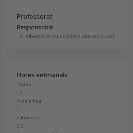
Professorat
Responsable
Albert Oller Pujol (albert.oller@urv.cat)
Hores setmanals
Teoria
1.2
Problemes
0
Laboratori
0.6