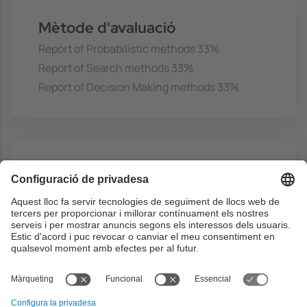
Mètode d'avaluació
Report of Probabilistic methods 33%
Report of Search methods 33%
Report of Decision Making methods 33%
Bibliografia
Complementari
Scientific papers will be provided
-
Múltiple authors,