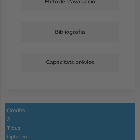
Mètode d'avaluació
Bibliografia
Capacitats prèvies
Crèdits
3
Tipus
Optativa