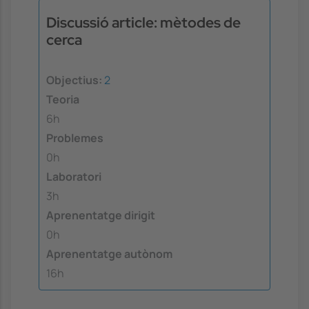
Discussió article: mètodes de
cerca
Objectius:
2
Teoria
6h
Problemes
0h
Laboratori
3h
Aprenentatge dirigit
0h
Aprenentatge autònom
16h