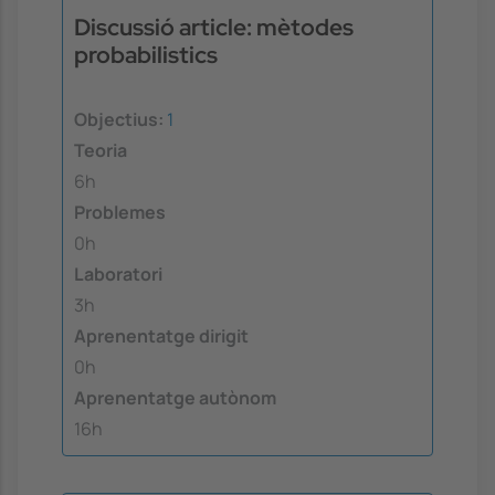
Discussió article: mètodes
probabilistics
Objectius:
1
Teoria
6h
Problemes
0h
Laboratori
3h
Aprenentatge dirigit
0h
Aprenentatge autònom
16h