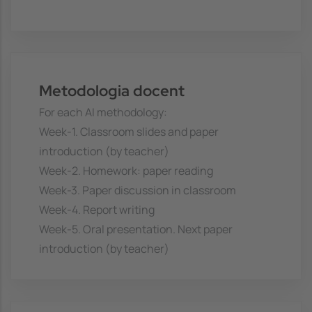
Metodologia docent
For each AI methodology:
Week-1. Classroom slides and paper
introduction (by teacher)
Week-2. Homework: paper reading
Week-3. Paper discussion in classroom
Week-4. Report writing
Week-5. Oral presentation. Next paper
introduction (by teacher)