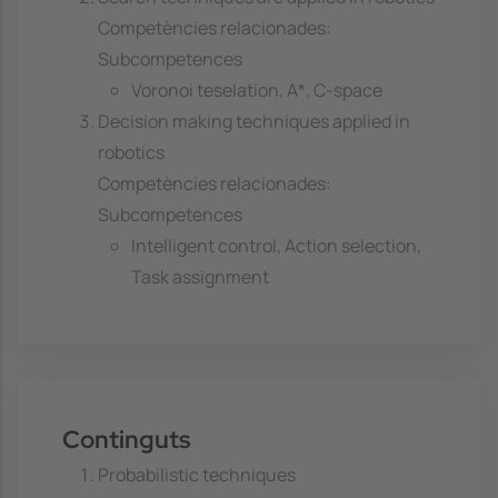
Competències relacionades:
Subcompetences
Voronoi teselation, A*, C-space
Decision making techniques applied in
robotics
Competències relacionades:
Subcompetences
Intelligent control, Action selection,
Task assignment
Continguts
Probabilistic techniques