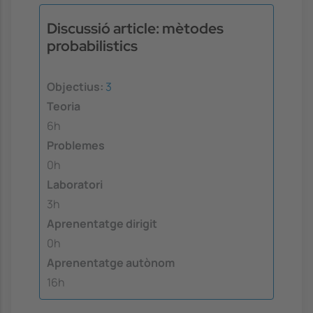
Discussió article: mètodes
probabilistics
Objectius:
3
Teoria
6h
Problemes
0h
Laboratori
3h
Aprenentatge dirigit
0h
Aprenentatge autònom
16h