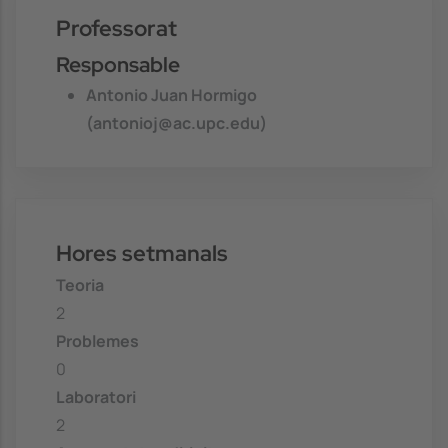
Professorat
Responsable
Antonio Juan Hormigo
(antonioj@ac.upc.edu)
Hores setmanals
Teoria
2
Problemes
0
Laboratori
2