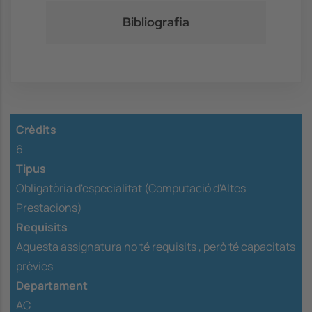
Bibliografia
Crèdits
6
Tipus
Obligatòria d'especialitat (Computació d'Altes
Prestacions)
Requisits
Aquesta assignatura no té requisits ,
però té capacitats
prèvies
Departament
AC