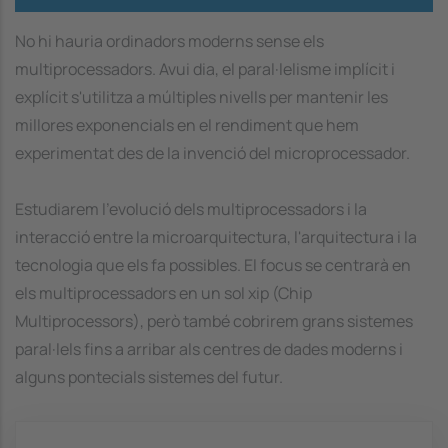
No hi hauria ordinadors moderns sense els
multiprocessadors. Avui dia, el paral·lelisme implícit i
explícit s'utilitza a múltiples nivells per mantenir les
millores exponencials en el rendiment que hem
experimentat des de la invenció del microprocessador.
Estudiarem l'evolució dels multiprocessadors i la
interacció entre la microarquitectura, l'arquitectura i la
tecnologia que els fa possibles. El focus se centrarà en
els multiprocessadors en un sol xip (Chip
Multiprocessors), però també cobrirem grans sistemes
paral·lels fins a arribar als centres de dades moderns i
alguns pontecials sistemes del futur.