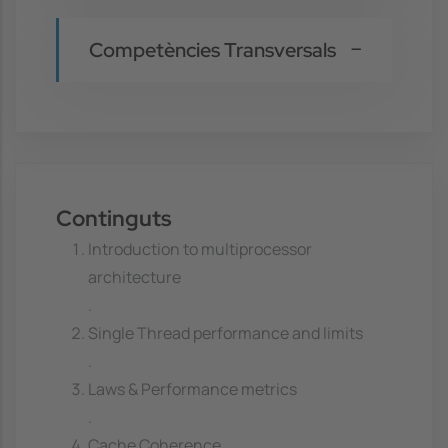
Competències Transversals
Continguts
Introduction to multiprocessor
architecture
.
Single Thread performance and limits
.
Laws & Performance metrics
.
Cache Coherence