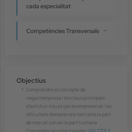
cada especialitat
Competències Transversals
Objectius
Comprendre el concepte de
negoci/empresa i les claus principals
d'èxit d'un nou projecte empresarial i les
dificultats d'emprendre tant amb la part
de mercat con en la part humana
Competències relacionades:
G1.1
,
CT3.2
,