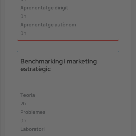
Aprenentatge dirigit
0h
Aprenentatge autònom
0h
Benchmarking i marketing
estratègic
Teoria
2h
Problemes
0h
Laboratori