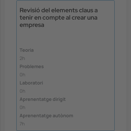
Revisió del elements claus a
tenir en compte al crear una
empresa
Teoria
2h
Problemes
0h
Laboratori
0h
Aprenentatge dirigit
0h
Aprenentatge autònom
7h