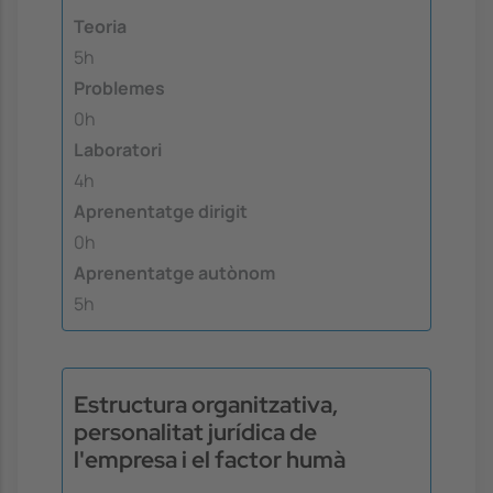
Teoria
5h
Problemes
0h
Laboratori
4h
Aprenentatge dirigit
0h
Aprenentatge autònom
5h
Estructura organitzativa,
personalitat jurídica de
l'empresa i el factor humà