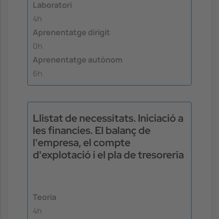
Laboratori
4h
Aprenentatge dirigit
0h
Aprenentatge autònom
6h
Llistat de necessitats. Iniciació a
les financies. El balanç de
l'empresa, el compte
d'explotació i el pla de tresoreria
Teoria
4h