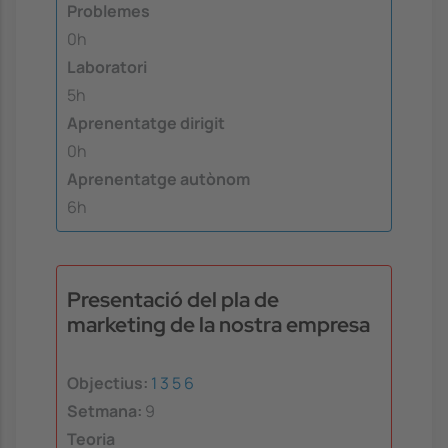
Problemes
0h
Laboratori
5h
Aprenentatge dirigit
0h
Aprenentatge autònom
6h
Presentació del pla de
marketing de la nostra empresa
Objectius:
1
3
5
6
Setmana:
9
Teoria