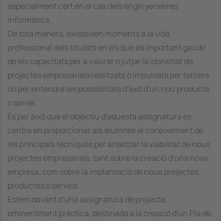
especialment cert en el cas dels enginyers/eres
informàtics.
De tota manera, existeixen moments a la vida
professional dels titulats en els que és important gaudir
de les capacitats per a valorar o jutjar la idoneïtat de
projectes empresarials realitzats o impulsats per tercers
i/o per entendre les possibilitats d'èxit d'un nou producte
o servei.
És per això que el objectiu d'aquesta assignatura es
centra en proporcionar als alumnes el coneixement de
les principals tècniques per analitzar la viabilitat de nous
projectes empresarials, tant sobre la creació d'una nova
empresa, com sobre la implantació de nous projectes,
productes o serveis.
Estem davant d'una assignatura de projecte,
eminentment pràctica, destinada a la creació d'un Pla de