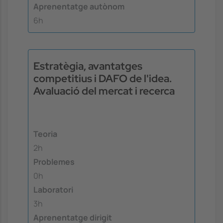
Aprenentatge autònom
6h
Estratègia, avantatges
competitius i DAFO de l'idea.
Avaluació del mercat i recerca
Teoria
2h
Problemes
0h
Laboratori
3h
Aprenentatge dirigit