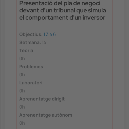
Presentació del pla de negoci
devant d'un tribunal que simula
el comportament d'un inversor
Objectius:
1
3
4
6
Setmana:
14
Teoria
0h
Problemes
0h
Laboratori
0h
Aprenentatge dirigit
0h
Aprenentatge autònom
0h