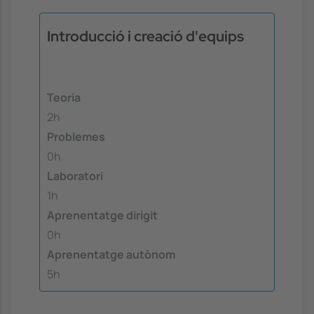
Introducció i creació d'equips
Teoria
2h
Problemes
0h
Laboratori
1h
Aprenentatge dirigit
0h
Aprenentatge autònom
5h