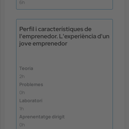
6h
Perfil i característiques de
l'emprenedor. L'experiència d'un
jove emprenedor
Teoria
2h
Problemes
0h
Laboratori
1h
Aprenentatge dirigit
0h