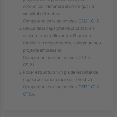
comunicar i defendre el contingut i la
viabilitat del mateix
Competències relacionades:
CSI2.1
,
G1.2
,
Gaudir de la capacitat de prioritzar els
aspectes més rellevants a l'hora tant
d'iniciar un negoci com de valorar un nou
projecte empresarial
Competències relacionades:
CT3.3
,
CSI2.1
,
Poder estructurar un pla de viabilitat de
negoci de manera racional i efectiva
Competències relacionades:
CSI3.1
,
G1.2
,
CT3.4
,