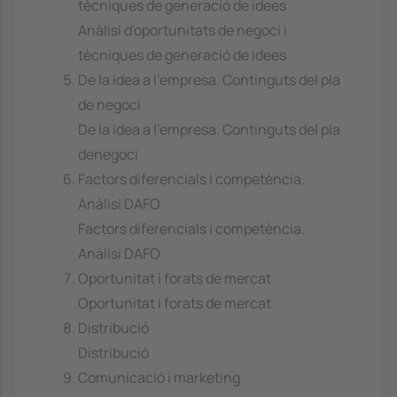
tècniques de generació de idees
Anàlisi d'oportunitats de negoci i
tècniques de generació de idees
De la idea a l'empresa. Continguts del pla
de negoci
De la idea a l'empresa. Continguts del pla
denegoci
Factors diferencials i competència.
Anàlisi DAFO
Factors diferencials i competència.
Anàlisi DAFO
Oportunitat i forats de mercat
Oportunitat i forats de mercat
Distribució
Distribució
Comunicació i marketing