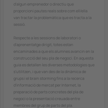
d'algun emprenedor o directiu que
proporcioni pautes reals sobre com ell/ella
van tractar la problemàtica que es tracta a la
sessió.
Respecte a les sessions de laboratori o
d'aprenentatge dirigit, totes estan
encaminades a que els alumnes avancin en la
construcció del seu pla de negoci. En aquesta
guia es detallen les diverses metodologies que
s'utilitzen, i que van des de la dinàmica de
grups i el brain storming fins a la recerca
d'informació de mercat per Internet, la
preparació de parts concretes del pla de
negoci o la presentació creuada entre
membres del grup de parts del pla.