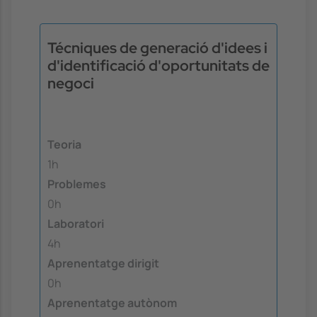
Técniques de generació d'idees i
d'identificació d'oportunitats de
negoci
Teoria
1h
Problemes
0h
Laboratori
4h
Aprenentatge dirigit
0h
Aprenentatge autònom