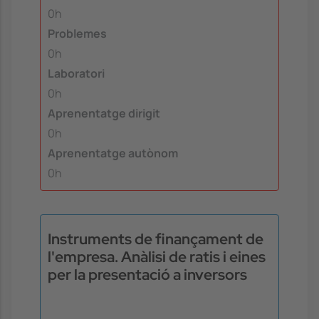
0h
Problemes
0h
Laboratori
0h
Aprenentatge dirigit
0h
Aprenentatge autònom
0h
Instruments de finançament de
l'empresa. Anàlisi de ratis i eines
per la presentació a inversors