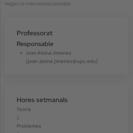
Negoci el més realista possible.
Professorat
Responsable
Joan Alsina Jimenez
(joan.alsina.jimenez@upc.edu)
Hores setmanals
Teoria
2
Problemes