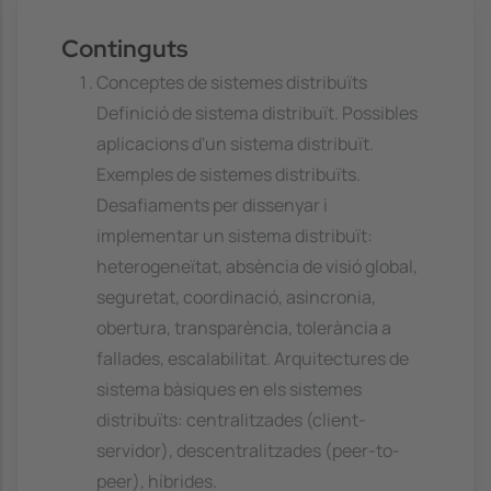
Continguts
Conceptes de sistemes distribuïts
Definició de sistema distribuït. Possibles
aplicacions d'un sistema distribuït.
Exemples de sistemes distribuïts.
Desafiaments per dissenyar i
implementar un sistema distribuït:
heterogeneïtat, absència de visió global,
seguretat, coordinació, asincronia,
obertura, transparència, tolerància a
fallades, escalabilitat. Arquitectures de
sistema bàsiques en els sistemes
distribuïts: centralitzades (client-
servidor), descentralitzades (peer-to-
peer), híbrides.