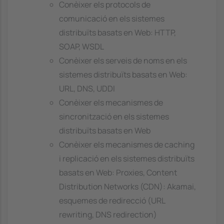
Conèixer els protocols de
comunicació en els sistemes
distribuïts basats en Web: HTTP,
SOAP, WSDL
Conèixer els serveis de noms en els
sistemes distribuïts basats en Web:
URL, DNS, UDDI
Conèixer els mecanismes de
sincronització en els sistemes
distribuïts basats en Web
Conèixer els mecanismes de caching
i replicació en els sistemes distribuïts
basats en Web: Proxies, Content
Distribution Networks (CDN): Akamai,
esquemes de redirecció (URL
rewriting, DNS redirection)