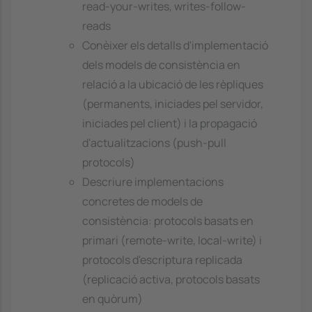
read-your-writes, writes-follow-
reads
Conèixer els detalls d'implementació
dels models de consistència en
relació a la ubicació de les rèpliques
(permanents, iniciades pel servidor,
iniciades pel client) i la propagació
d'actualitzacions (push-pull
protocols)
Descriure implementacions
concretes de models de
consistència: protocols basats en
primari (remote-write, local-write) i
protocols d'escriptura replicada
(replicació activa, protocols basats
en quòrum)