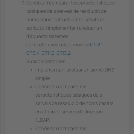
Conèixer i comparar les característiques
bàsiques dels serveis de resolució de
noms plans, estructurats i basats en
atributs, i implementar i avaluar un
d'aquests sistemes.
Competències relacionades:
CTI3.1
,
CT6.4
,
CTI1.3
,
CTI3.2
,
Subcompetences
Implementar i avaluar un servei DNS
simple
Conèixer i comparar les
característiques bàsiques dels
serveis de resolució de noms basats
en atributs: serveis de directori
(LDAP)
Conèixer i comparar les