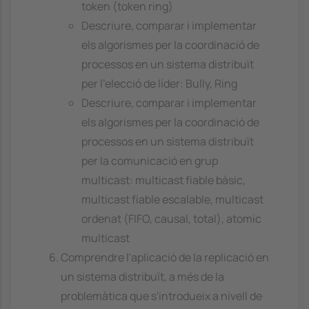
token (token ring)
Descriure, comparar i implementar
els algorismes per la coordinació de
processos en un sistema distribuït
per l'elecció de líder: Bully, Ring
Descriure, comparar i implementar
els algorismes per la coordinació de
processos en un sistema distribuït
per la comunicació en grup
multicast: multicast fiable bàsic,
multicast fiable escalable, multicast
ordenat (FIFO, causal, total), atomic
multicast
Comprendre l'aplicació de la replicació en
un sistema distribuït, a més de la
problemàtica que s'introdueix a nivell de