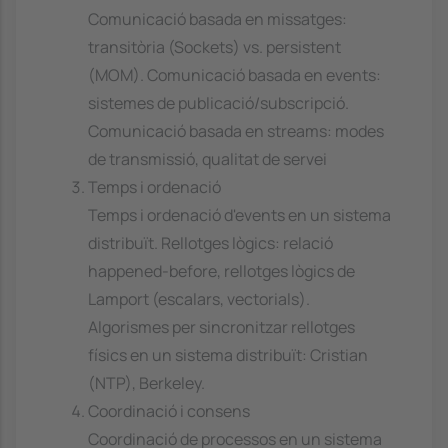
Comunicació basada en missatges:
transitòria (Sockets) vs. persistent
(MOM). Comunicació basada en events:
sistemes de publicació/subscripció.
Comunicació basada en streams: modes
de transmissió, qualitat de servei
Temps i ordenació
Temps i ordenació d'events en un sistema
distribuït. Rellotges lògics: relació
happened-before, rellotges lògics de
Lamport (escalars, vectorials).
Algorismes per sincronitzar rellotges
físics en un sistema distribuït: Cristian
(NTP), Berkeley.
Coordinació i consens
Coordinació de processos en un sistema