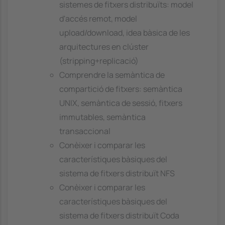
sistemes de fitxers distribuïts: model
d'accés remot, model
upload/download, idea bàsica de les
arquitectures en clúster
(stripping+replicació)
Comprendre la semàntica de
compartició de fitxers: semàntica
UNIX, semàntica de sessió, fitxers
immutables, semàntica
transaccional
Conèixer i comparar les
característiques bàsiques del
sistema de fitxers distribuït NFS
Conèixer i comparar les
característiques bàsiques del
sistema de fitxers distribuït Coda