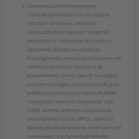
Comunicació entre processos
Tipus de comunicació en un sistema
distribuït: directa vs. indirecta
(desacoblament espacial i temporal),
persistent vs. transitòria, síncrona vs.
asíncrona, discreta vs. contínua.
Paradigmes de comunicació bàsics en els
sistemes distribuïts: invocació de
procediments remots, pas de missatges,
cues de missatges, comunicació de grup,
publicació/subscripció, espais de dades
compartits, memòria compartida, codi
mòbil, orientat a stream. Invocació de
procediments remots (RPC): operació
bàsica, pas de paràmetres, extensions del
model bàsic, tractament de fallades.