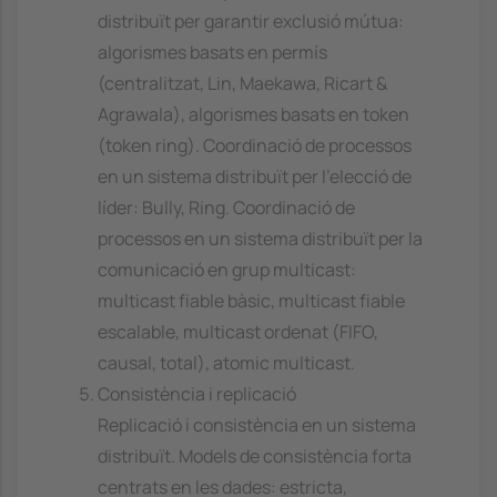
distribuït per garantir exclusió mútua:
algorismes basats en permís
(centralitzat, Lin, Maekawa, Ricart &
Agrawala), algorismes basats en token
(token ring). Coordinació de processos
en un sistema distribuït per l'elecció de
líder: Bully, Ring. Coordinació de
processos en un sistema distribuït per la
comunicació en grup multicast:
multicast fiable bàsic, multicast fiable
escalable, multicast ordenat (FIFO,
causal, total), atomic multicast.
Consistència i replicació
Replicació i consistència en un sistema
distribuït. Models de consistència forta
centrats en les dades: estricta,