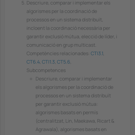
Descriure, comparar i implementar els
algorismes per la coordinació de
processos en un sistema distribuït,
incloent la coordinació necessària per
garantir exclusió mútua, elecció de líder, i
comunicació en grup multicast.
Competències relacionades:
CTI3.1
,
CT6.4
,
CTI1.3
,
CT5.6
,
Subcompetences
Descriure, comparar i implementar
els algorismes per la coordinació de
processos en un sistema distribuït
per garantir exclusió mútua:
algorismes basats en permís
(centralitzat, Lin, Maekawa, Ricart &
Agrawala), algorismes basats en