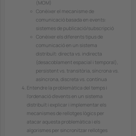
(MOM)
Conèixer el mecanisme de
comunicació basada en events:
sistemes de publicació/subscripció
Conèixer els diferents tipus de
comunicació en un sistema
distribuït: directa vs. indirecta
(desacoblament espacial i temporal),
persistent vs. transitòria, síncrona vs.
asíncrona, discreta vs. contínua
Entendre la problemàtica del temps i
l'ordenació d'events en un sistema
distribuït i explicar i implementar els
mecanismes de rellotges lògics per
atacar aquesta problemàtica i els
algorismes per sincronitzar rellotges