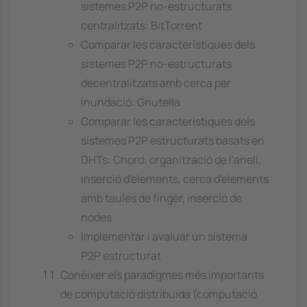
sistemes P2P no-estructurats
centralitzats: BitTorrent
Comparar les característiques dels
sistemes P2P no-estructurats
decentralitzats amb cerca per
inundació: Gnutella
Comparar les característiques dels
sistemes P2P estructurats basats en
DHTs: Chord: organització de l'anell,
inserció d'elements, cerca d'elements
amb taules de finger, inserció de
nodes
Implementar i avaluar un sistema
P2P estructurat
Conèixer els paradigmes més importants
de computació distribuïda (computació