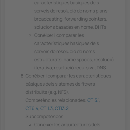
característiques bàsiques dels
serveis de resolució de noms plans:
broadcasting, forwarding pointers,
solucions basades en home, DHTs
Conèixer i comparar les
característiques bàsiques dels
serveis de resolució de noms
estructurats: name spaces, resolució
iterativa, resolució recursiva, DNS
Conèixer i comparar les característiques
bàsiques dels sistemes de fitxers
distribuïts (e.g. NFS).
Competències relacionades:
CTI3.1
,
CT6.4
,
CTI1.3
,
CTI3.2
,
Subcompetences
Conèixer les arquitectures dels