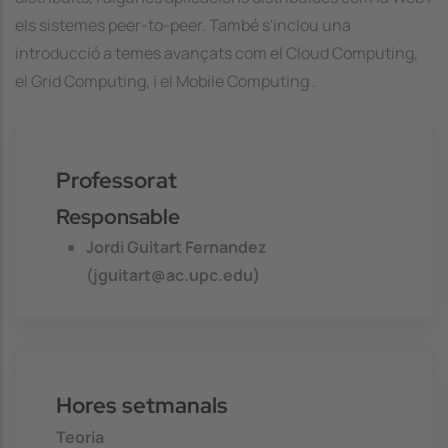
els sistemes peer-to-peer. També s'inclou una
introducció a temes avançats com el Cloud Computing,
el Grid Computing, i el Mobile Computing .
Professorat
Responsable
Jordi Guitart Fernandez
(jguitart@ac.upc.edu)
Hores setmanals
Teoria