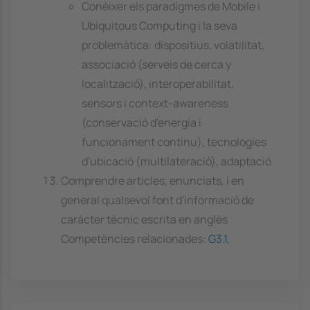
Conèixer els paradigmes de Mobile i
Ubiquitous Computing i la seva
problemàtica: dispositius, volatilitat,
associació (serveis de cerca y
localització), interoperabilitat,
sensors i context-awareness
(conservació d'energia i
funcionament continu), tecnologies
d'ubicació (multilateració), adaptació
Comprendre articles, enunciats, i en
general qualsevol font d'informació de
caràcter tècnic escrita en anglès
Competències relacionades:
G3.1
,