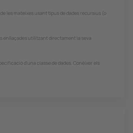
de les mateixes usant tipus de dades recursius (o
s enllaçades utilitzant directament la seva
pecificació d'una classe de dades. Conèixer els