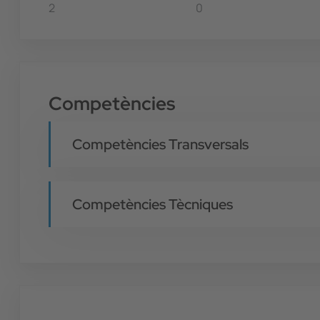
2
0
Competències
Competències Transversals
Competències Tècniques