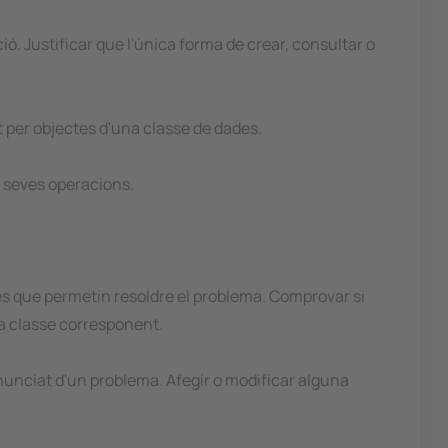
. Justificar que l'única forma de crear, consultar o
t per objectes d'una classe de dades.
s seves operacions.
es que permetin resoldre el problema. Comprovar si
la classe corresponent.
nunciat d'un problema. Afegir o modificar alguna