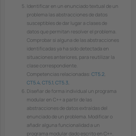
Identificar en un enunciado textual de un
problema las abstracciones de datos
susceptibles de dar lugar a clases de
datos que permitan resolver el problema.
Comprobar si alguna de las abstracciones
identificadas ya ha sido detectada en
situaciones anteriores, para reutilizar la
clase correspondiente.
Competencias relacionadas:
CT5.2
,
CT5.4
,
CT5.1
,
CT5.3
,
Diseñar de forma individual un programa
modular en C++ a partir de las
abstracciones de datos extraídas del
enunciado de un problema. Modificar o
añadir alguna funcionalidad a un
programa modular dado escrito en C++.