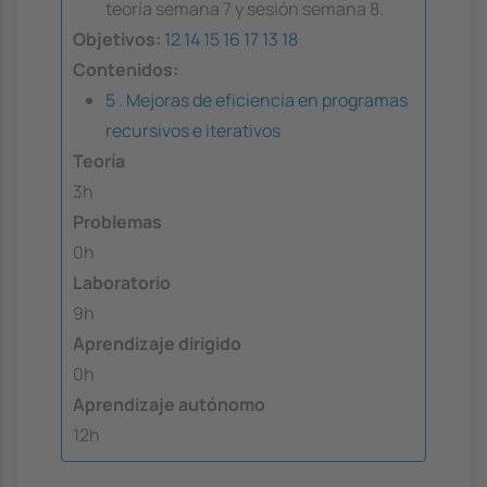
teoría semana 7 y sesión semana 8.
Objetivos:
12
14
15
16
17
13
18
Contenidos:
5 . Mejoras de eficiencia en programas
recursivos e iterativos
Teoría
3h
Problemas
0h
Laboratorio
9h
Aprendizaje dirigido
0h
Aprendizaje autónomo
12h