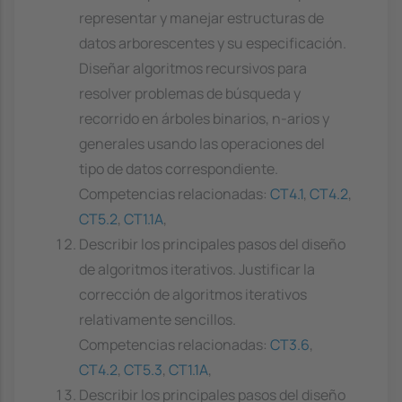
representar y manejar estructuras de
datos arborescentes y su especificación.
Diseñar algoritmos recursivos para
resolver problemas de búsqueda y
recorrido en árboles binarios, n-arios y
generales usando las operaciones del
tipo de datos correspondiente.
Competencias relacionadas:
CT4.1
,
CT4.2
,
CT5.2
,
CT1.1A
,
Describir los principales pasos del diseño
de algoritmos iterativos. Justificar la
corrección de algoritmos iterativos
relativamente sencillos.
Competencias relacionadas:
CT3.6
,
CT4.2
,
CT5.3
,
CT1.1A
,
Describir los principales pasos del diseño