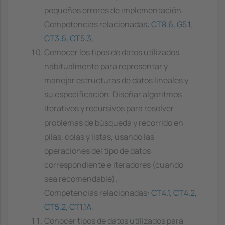
pequeños errores de implementación.
Competencias relacionadas:
CT8.6
,
G5.1
,
CT3.6
,
CT5.3
,
Comocer los tipos de datos utilizados
habitualmente para representar y
manejar estructuras de datos lineales y
su especificación. Diseñar algoritmos
iterativos y recursivos para resolver
problemas de búsqueda y recorrido en
pilas, colas y listas, usando las
operaciones del tipo de datos
correspondiente e iteradores (cuando
sea recomendable).
Competencias relacionadas:
CT4.1
,
CT4.2
,
CT5.2
,
CT1.1A
,
Conocer tipos de datos utilizados para