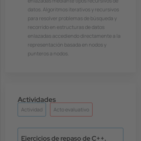
enlazadas mediante tipos recursivos de
datos. Algoritmos iterativos y recursivos
para resolver problemas de búsqueda y
recorrido en estructuras de datos
enlazadas accediendo directamente a la
representación basada en nodos y
punteros a nodos.
Actividades
Actividad
Acto evaluativo
Ejercicios de repaso de C++.