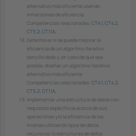
alternativo más eficiente usando
inmersiones de eficiencia.
Competencias relacionadas:
CT4.1
,
CT4.2
,
CT5.2
,
CT1.1A
,
Determinar si se puede mejorar la
eficiencia de un algoritmo iterativo
sencillo dado y, en caso de que sea
posible, diseñar un algoritmo iterativo
alternativo más eficiente.
Competencias relacionadas:
CT4.1
,
CT4.2
,
CT5.2
,
CT1.1A
,
Implementar una estructura de datos con
requisitos específicos acerca de sus
operaciones y/o la eficiencia de las
mismas utilizando tipos de datos
recursivos (o estructuras de datos