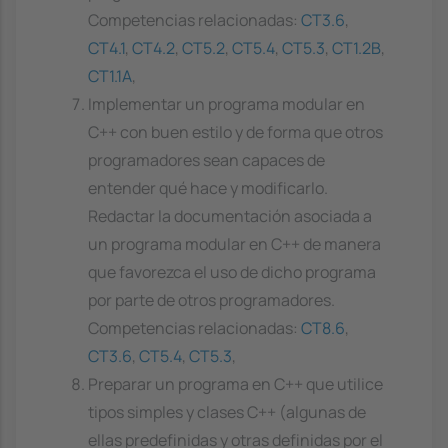
Competencias relacionadas:
CT3.6
,
CT4.1
,
CT4.2
,
CT5.2
,
CT5.4
,
CT5.3
,
CT1.2B
,
CT1.1A
,
Implementar un programa modular en
C++ con buen estilo y de forma que otros
programadores sean capaces de
entender qué hace y modificarlo.
Redactar la documentación asociada a
un programa modular en C++ de manera
que favorezca el uso de dicho programa
por parte de otros programadores.
Competencias relacionadas:
CT8.6
,
CT3.6
,
CT5.4
,
CT5.3
,
Preparar un programa en C++ que utilice
tipos simples y clases C++ (algunas de
ellas predefinidas y otras definidas por el