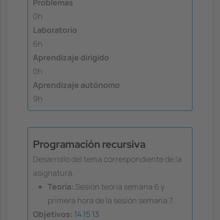
Problemas
0h
Laboratorio
6h
Aprendizaje dirigido
0h
Aprendizaje autónomo
9h
Programación recursiva
Desarrollo del tema correspondiente de la
asignatura.
Teoría:
Sesión teoría semana 6 y
primera hora de la sesión semana 7.
Objetivos:
14
15
13