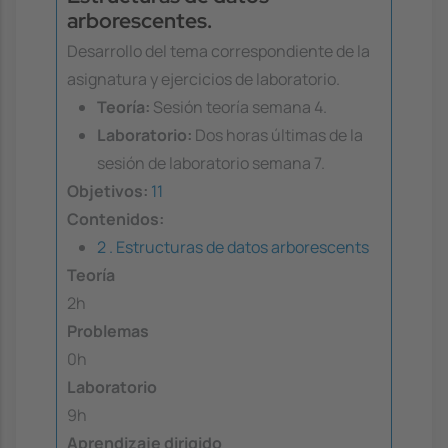
arborescentes.
Desarrollo del tema correspondiente de la
asignatura y ejercicios de laboratorio.
Teoría:
Sesión teoría semana 4.
Laboratorio:
Dos horas últimas de la
sesión de laboratorio semana 7.
Objetivos:
11
Contenidos:
2 . Estructuras de datos arborescents
Teoría
2h
Problemas
0h
Laboratorio
9h
Aprendizaje dirigido