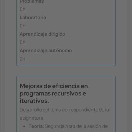
Problemas
0h
Laboratorio
0h
Aprendizaje dirigido
0h
Aprendizaje autónomo
2h
Mejoras de eficiencia en
programas recursivos e
iterativos.
Desarrollo del tema correspondiente de la
asignatura.
Teoría:
Segunda hora de la sesión de