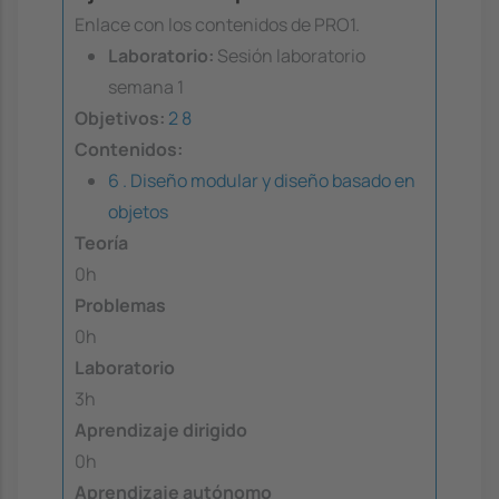
Enlace con los contenidos de PRO1.
Laboratorio:
Sesión laboratorio
semana 1
Objetivos:
2
8
Contenidos:
6 . Diseño modular y diseño basado en
objetos
Teoría
0h
Problemas
0h
Laboratorio
3h
Aprendizaje dirigido
0h
Aprendizaje autónomo