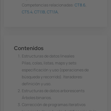
Competencias relacionadas:
CT8.6
,
CT5.4
,
CT1.1B
,
CT1.1A
,
Contenidos
Estructuras de datos lineales
Pilas, colas, listas, maps y sets:
especificación y uso (operaciones de
búsqueda y recorrido). Iteradores:
definición y uso.
Estructuras de datos arborescents
Árboles binarios.
Corrección de programas iterativos