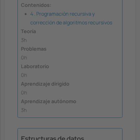
Contenidos:
4 . Programación recursiva y
corrección de algoritmos recursivos
Teoría
3h
Problemas
0h
Laboratorio
0h
Aprendizaje dirigido
0h
Aprendizaje autónomo
3h
Estructuras de datos