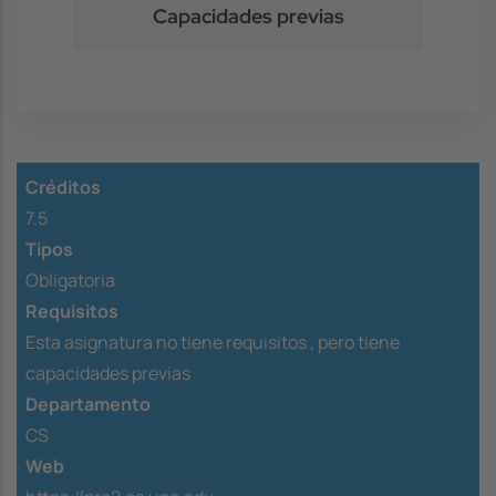
Capacidades previas
Créditos
7.5
Tipos
Obligatoria
Requisitos
Esta asignatura no tiene requisitos ,
pero tiene
capacidades previas
Departamento
CS
Web