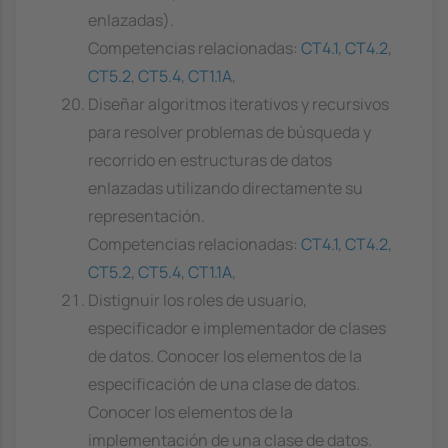
enlazadas).
Competencias relacionadas:
CT4.1
,
CT4.2
,
CT5.2
,
CT5.4
,
CT1.1A
,
Diseñar algoritmos iterativos y recursivos
para resolver problemas de búsqueda y
recorrido en estructuras de datos
enlazadas utilizando directamente su
representación.
Competencias relacionadas:
CT4.1
,
CT4.2
,
CT5.2
,
CT5.4
,
CT1.1A
,
Distignuir los roles de usuario,
especificador e implementador de clases
de datos. Conocer los elementos de la
especificación de una clase de datos.
Conocer los elementos de la
implementación de una clase de datos.