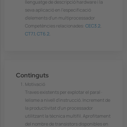
llenguatge de descripció hardware i la
seva aplicació en l'especificació
d'elements d'un multiprocessador
Competències relacionades:
CEC3.2
,
CT7.1
,
CT6.2
,
Continguts
Motivació
Traves existents per explotar el paral ·
lelisme a nivell d'instrucció. Increment de
la productivitat d'un processador
utilitzant la tècnica multifil. Aprofitament
del nombre de transistors disponibles en