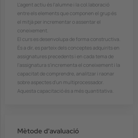
L'agent actiu és l'alumne i la col.laboració
entre els elements que componen el grup és
el mitjà per incrementar o assentar el
coneixement.
El curs es desenvolupa de forma constructiva.
És a dir, es parteix dels conceptes adquirits en
assignatures precedents i en cada tema de
l'assignatura s'incrementa el coneixement i la
capacitat de comprendre, analitzar i raonar
sobre aspectes d'un multiprocessador.
Aquesta capacitació és a més quantitativa.
Mètode d'avaluació