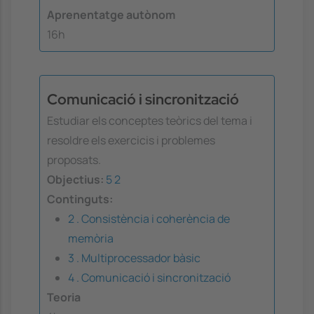
Aprenentatge autònom
16h
Comunicació i sincronització
Estudiar els conceptes teòrics del tema i
resoldre els exercicis i problemes
proposats.
Objectius:
5
2
Continguts:
2 . Consistència i coherència de
memòria
3 . Multiprocessador bàsic
4 . Comunicació i sincronització
Teoria