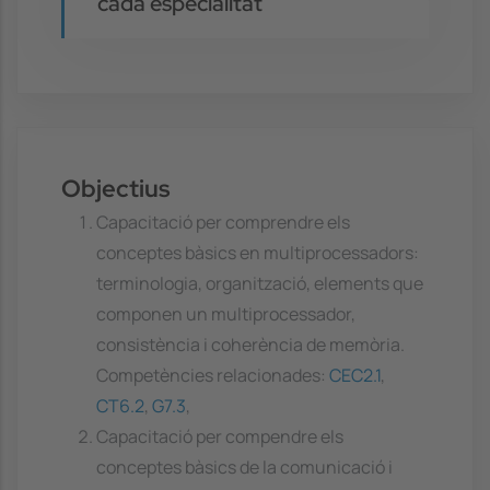
cada especialitat
Objectius
Capacitació per comprendre els
conceptes bàsics en multiprocessadors:
terminologia, organització, elements que
componen un multiprocessador,
consistència i coherència de memòria.
Competències relacionades:
CEC2.1
,
CT6.2
,
G7.3
,
Capacitació per compendre els
conceptes bàsics de la comunicació i