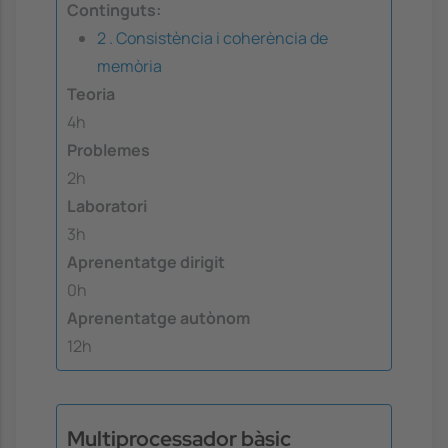
Continguts:
2 . Consistència i coherència de
memòria
Teoria
4h
Problemes
2h
Laboratori
3h
Aprenentatge dirigit
0h
Aprenentatge autònom
12h
Multiprocessador bàsic