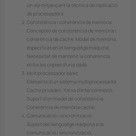
un xip mitjançant la tècnica de replicació
de processadors.
Consistència i coherència de memòria
Conceptes de consistencia de memòria i
coherència de cache. Model de memòria
especificat en el llenguatge màquina.
Necessitat de mantenir la coherència
entre les còpies d'una dada.
Multiprocessador bàsic
Elements d'un sistema multiprocessador.
Cache privades. Xarxa d'interconnexió:
Suport d'un model de consistència.
Coherència de memòria cache.
Comunicació i sincronització
Suport del llenguatge màquina a la
comunicació i sincronització.