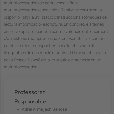
multiprocessadors de petita escala fins a
mutliprocessadors escalables. També se centra en la
disponibilitat i la utilització d'instruccions atòmiques de
lectura-modificació-escriptura. En concret, els temes
desenvolupats capaciten per a l'avaluació del rendiment
d'un sistema multiprocessador en executar aplicacions
paral·leles. A més, capaciten per a la utilització de
llenguatges de descripció maquinari i la seva utilització
per a l'especificació de la jerarquia de memòria en un
multiprocessador.
Professorat
Responsable
Adrià Armejach Sanosa