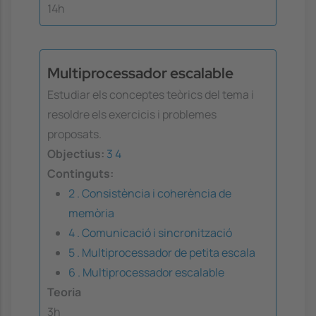
14h
Multiprocessador escalable
Estudiar els conceptes teòrics del tema i
resoldre els exercicis i problemes
proposats.
Objectius:
3
4
Continguts:
2 . Consistència i coherència de
memòria
4 . Comunicació i sincronització
5 . Multiprocessador de petita escala
6 . Multiprocessador escalable
Teoria
3h