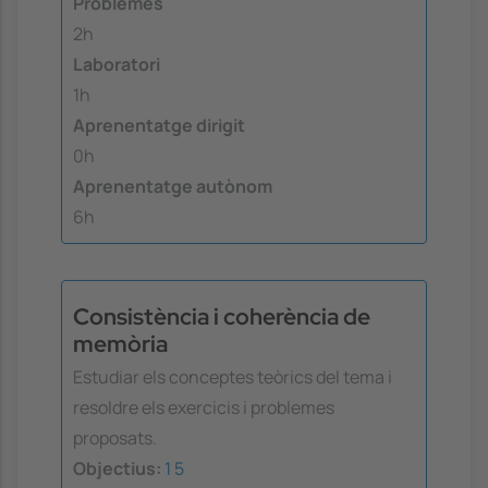
Problemes
2h
Laboratori
1h
Aprenentatge dirigit
0h
Aprenentatge autònom
6h
Consistència i coherència de
memòria
Estudiar els conceptes teòrics del tema i
resoldre els exercicis i problemes
proposats.
Objectius:
1
5