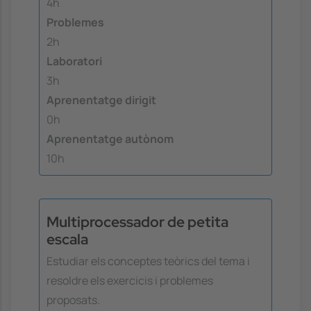
4h
Problemes
2h
Laboratori
3h
Aprenentatge dirigit
0h
Aprenentatge autònom
10h
Multiprocessador de petita
escala
Estudiar els conceptes teòrics del tema i
resoldre els exercicis i problemes
proposats.