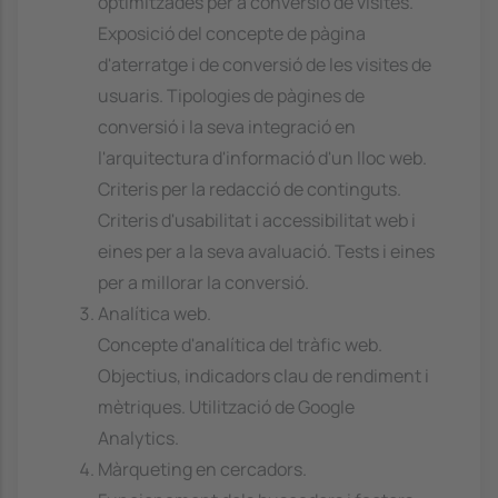
optimitzades per a conversió de visites.
Exposició del concepte de pàgina
d'aterratge i de conversió de les visites de
usuaris. Tipologies de pàgines de
conversió i la seva integració en
l'arquitectura d'informació d'un lloc web.
Criteris per la redacció de continguts.
Criteris d'usabilitat i accessibilitat web i
eines per a la seva avaluació. Tests i eines
per a millorar la conversió.
Analítica web.
Concepte d'analítica del tràfic web.
Objectius, indicadors clau de rendiment i
mètriques. Utilització de Google
Analytics.
Màrqueting en cercadors.