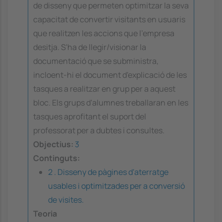
de disseny que permeten optimitzar la seva
capacitat de convertir visitants en usuaris
que realitzen les accions que l'empresa
desitja. S'ha de llegir/visionar la
documentació que se subministra,
incloent-hi el document d'explicació de les
tasques a realitzar en grup per a aquest
bloc. Els grups d'alumnes treballaran en les
tasques aprofitant el suport del
professorat per a dubtes i consultes.
Objectius:
3
Continguts:
2 . Disseny de pàgines d'aterratge
usables i optimitzades per a conversió
de visites.
Teoria