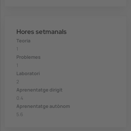
Hores setmanals
Teoria
1
Problemes
1
Laboratori
2
Aprenentatge dirigit
0.4
Aprenentatge autònom
5.6