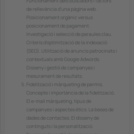
Funcionament dels buscadors i factors
de rellevància d'una pàgina web.
Posicionament orgànic versus
posicionament de pagament.
Investigació i selecció de paraules clau.
Criteris d'optimització de la indexació
(SEO). Utilització de anuncis patrocinats i
contextuals amb Google Adwords.
Disseny i gestió de campanyes i
mesurament de resultats.
Fidelització i màrqueting de permís.
Concepte i importància de la fidelització.
El e-mail màrqueting, tipus de
campanyes i aspectes ètics. La bases de
dades de contactes. El disseny de
continguts i la personalització.