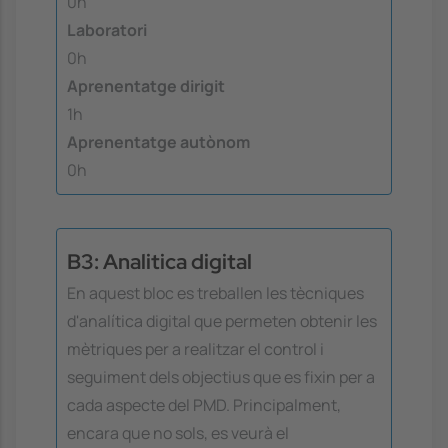
0h
Laboratori
0h
Aprenentatge dirigit
1h
Aprenentatge autònom
0h
B3: Analitica digital
En aquest bloc es treballen les tècniques
d'analítica digital que permeten obtenir les
mètriques per a realitzar el control i
seguiment dels objectius que es fixin per a
cada aspecte del PMD. Principalment,
encara que no sols, es veurà el