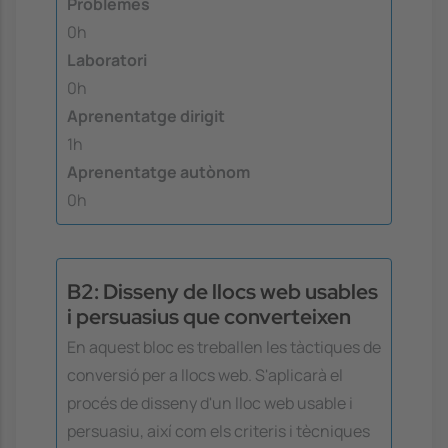
Problemes
0h
Laboratori
0h
Aprenentatge dirigit
1h
Aprenentatge autònom
0h
B2: Disseny de llocs web usables
i persuasius que converteixen
En aquest bloc es treballen les tàctiques de
conversió per a llocs web. S'aplicarà el
procés de disseny d'un lloc web usable i
persuasiu, així com els criteris i tècniques