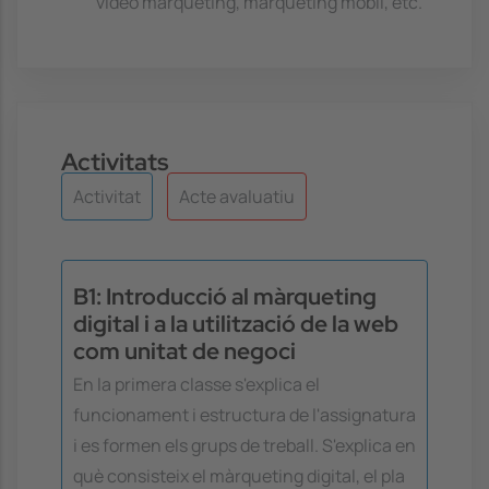
vídeo màrqueting, màrqueting mòbil, etc.
Activitats
Activitat
Acte avaluatiu
B1: Introducció al màrqueting
digital i a la utilització de la web
com unitat de negoci
En la primera classe s'explica el
funcionament i estructura de l'assignatura
i es formen els grups de treball. S'explica en
què consisteix el màrqueting digital, el pla