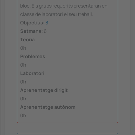
bloc. Els grups requerits presentaran en
classe de laboratori el seu treball.
Objectius:
3
Setmana:
6
Teoria
0h
Problemes
0h
Laboratori
0h
Aprenentatge dirigit
0h
Aprenentatge autònom
0h