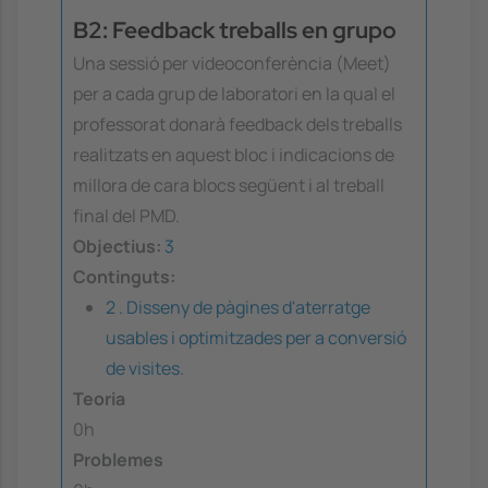
B2: Feedback treballs en grupo
Una sessió per videoconferència (Meet)
per a cada grup de laboratori en la qual el
professorat donarà feedback dels treballs
realitzats en aquest bloc i indicacions de
millora de cara blocs següent i al treball
final del PMD.
Objectius:
3
Continguts:
2 . Disseny de pàgines d'aterratge
usables i optimitzades per a conversió
de visites.
Teoria
0h
Problemes