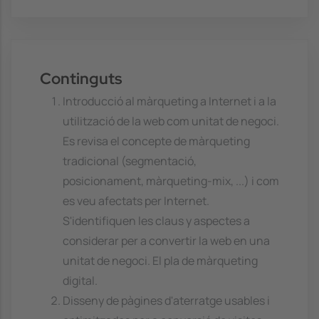
Continguts
Introducció al màrqueting a Internet i a la
utilització de la web com unitat de negoci.
Es revisa el concepte de màrqueting
tradicional (segmentació,
posicionament, màrqueting-mix, ...) i com
es veu afectats per Internet.
S'identifiquen les claus y aspectes a
considerar per a convertir la web en una
unitat de negoci. El pla de màrqueting
digital.
Disseny de pàgines d'aterratge usables i