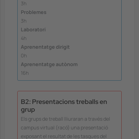
3h
Problemes
3h
Laboratori
4h
Aprenentatge dirigit
0h
Aprenentatge autònom
16h
B2: Presentacions treballs en
grup
Els grups de treball lliuraran a través del
campus virtual (racó) una presentació
exposant el resultat de les tasques del