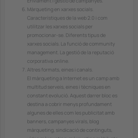
Enviament i gestió de campanyes.
Màrqueting en xarxes socials.
Característiques de la web 2.0 i com
utilitzar les xarxes socials per
promocionar-se. Diferents tipus de
xarxes socials. La funció de community
management. La gestió de la reputació
corporativa online.
Altres formats, eines i canals.
El màrqueting a Internet es un camp amb
multitud serveis, eines i tècniques en
constant evolució. Aquest darrer bloc es
destina a cobrir menys profundament
algunes de elles com les publicitat amb
banners, campanyes virals, blog
màrqueting, sindicació de continguts,