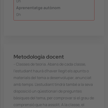
0h
Aprenentatge autònom
0h
Metodologia docent
- Classes de teoria. Abans de cada classe,
l'estudiant haurà d'haver llegit els apunts o
materials del tema a desenvolupar, anunciat
amb temps. L'estudiant tindrà també a la seva
disposició un qüestionari de preguntes
bàsiques del tema, per comprovar si el grau de
comprensió que ha assolit. A la classe, el