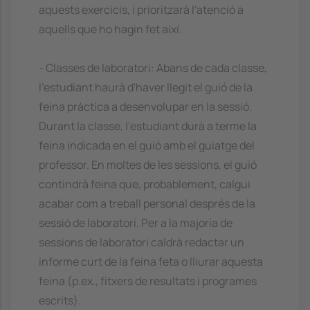
aquests exercicis, i prioritzarà l'atenció a
aquells que ho hagin fet així.
- Classes de laboratori: Abans de cada classe,
l'estudiant haurà d'haver llegit el guió de la
feina pràctica a desenvolupar en la sessió.
Durant la classe, l'estudiant durà a terme la
feina indicada en el guió amb el guiatge del
professor. En moltes de les sessions, el guió
contindrà feina que, probablement, calgui
acabar com a treball personal després de la
sessió de laboratori. Per a la majoria de
sessions de laboratori caldrà redactar un
informe curt de la feina feta o lliurar aquesta
feina (p.ex., fitxers de resultats i programes
escrits).