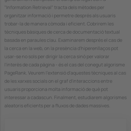
"Information Retrieval" tracta dels mètodes per
organitzar informació i permetre després als usuaris
trobar-la de manera còmoda i eficient. Cobrirem les
tècniques bàsiques de cerca de documentació textual
basada en paraules clau. Examinarem després el cas de
la cerca en la web, on la presència d'hiperenllaços pot
usar-se no sols per dirigir la cerca sinó per valorar
l'interès de cada pàgina - és el cas del conegut algorisme
PageRank. Veurem l'extensió d'aquestes tècniques al cas
de les xarxes socials on el graf d'interaccions entre
usuaris proporciona molta informació de què pot
interessar a cadascun. Finalment, estudiarem algorismes
aleatoris eficients per a fluxos de dades massives.