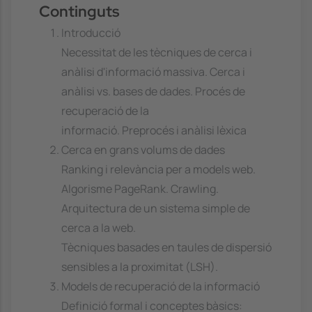
Continguts
Introducció
Necessitat de les tècniques de cerca i
anàlisi d'informació massiva. Cerca i
anàlisi vs. bases de dades. Procés de
recuperació de la
informació. Preprocés i anàlisi lèxica
Cerca en grans volums de dades
Ranking i relevància per a models web.
Algorisme PageRank. Crawling.
Arquitectura de un sistema simple de
cerca a la web.
Tècniques basades en taules de dispersió
sensibles a la proximitat (LSH).
Models de recuperació de la informació
Definició formal i conceptes bàsics: