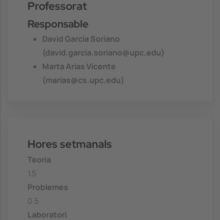
Professorat
Responsable
David Garcia Soriano
(david.garcia.soriano@upc.edu)
Marta Arias Vicente
(marias@cs.upc.edu)
Hores setmanals
Teoria
1.5
Problemes
0.5
Laboratori