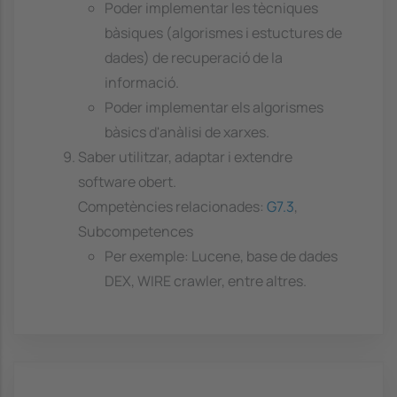
Poder implementar les tècniques
bàsiques (algorismes i estuctures de
dades) de recuperació de la
informació.
Poder implementar els algorismes
bàsics d'anàlisi de xarxes.
Saber utilitzar, adaptar i extendre
software obert.
Competències relacionades:
G7.3
,
Subcompetences
Per exemple: Lucene, base de dades
DEX, WIRE crawler, entre altres.