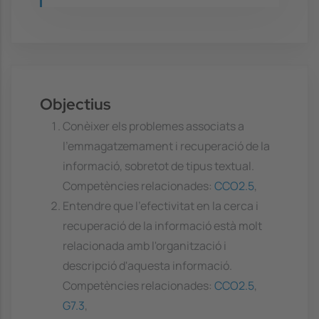
Objectius
Conèixer els problemes associats a
l'emmagatzemament i recuperació de la
informació, sobretot de tipus textual.
Competències relacionades:
CCO2.5
,
Entendre que l'efectivitat en la cerca i
recuperació de la informació està molt
relacionada amb l'organització i
descripció d'aquesta informació.
Competències relacionades:
CCO2.5
,
G7.3
,