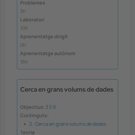
Problemes
3h
Laboratori
10h
Aprenentatge dirigit
0h
Aprenentatge autònom
16h
Cerca en grans volums de dades
Objectius:
3
5
9
Continguts:
2 . Cerca en grans volums de dades
Teoria