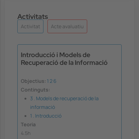
Activitats
Activitat
Acte avaluatiu
Introducció i Models de
Recuperació de la Informació
Objectius:
1
2
6
Continguts:
3 . Models de recuperació de la
informació
1 . Introducció
Teoria
4.5h