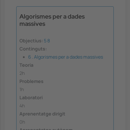
Algorismes per a dades
massives
Objectius:
5
8
Continguts:
6 . Algorismes per a dades massives
Teoria
2h
Problemes
1h
Laboratori
4h
Aprenentatge dirigit
0h