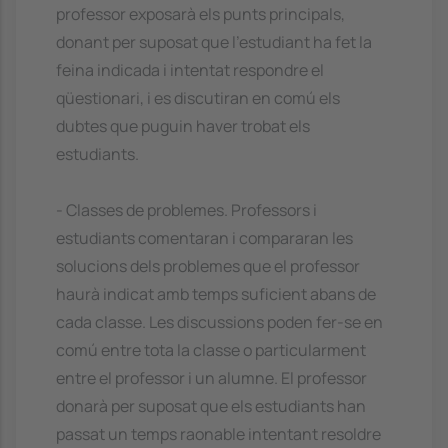
professor exposarà els punts principals,
donant per suposat que l'estudiant ha fet la
feina indicada i intentat respondre el
qüestionari, i es discutiran en comú els
dubtes que puguin haver trobat els
estudiants.
- Classes de problemes. Professors i
estudiants comentaran i compararan les
solucions dels problemes que el professor
haurà indicat amb temps suficient abans de
cada classe. Les discussions poden fer-se en
comú entre tota la classe o particularment
entre el professor i un alumne. El professor
donarà per suposat que els estudiants han
passat un temps raonable intentant resoldre