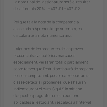
La nota final de l'assignatura serà el resultat
de la fórmula 20% L + 40% P1 + 40% P2.
Pel que fa a la nota de la competència
associada a Aprenentatge Autònom, es
calcularà una nota numèrica així:
- Algunes de les preguntes de les proves
presencials avaluatòries, marcades
especialment, versaran total o parcialment
sobre temes que l'estudiant haurà de preparar
pel seu compte, amb poca o cap cobertura a
classe de teoria i problemes, que s'hauran
indicat durant el curs. Sigui S la mitjana
d'aquestes preguntes en els exàmens
aplicables a l'estudiant, i escalada a l'interval