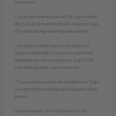
avaluatius:
- Un primer examen parcial, fet cap a meitat
del curs, de la matèria vista fins llavors. Sigui
P1 la nota obtinguda en aquest examen.
- Un segon examen parcial, enfocat a la
segona meitat del curs, però on pot entrar
qualsevol part de l'assignatura. Sigui P2 la
nota obtinguda en aquest examen.
- Dues proves presencials de laboratori. Sigui
L la nota mitjana obtinguda d'aquestes dues
proves.
Les tres notes L, P1 i P2 són entre 0 i 10.