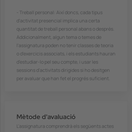
- Treball personal: Així doncs, cada tipus
d'activitat presencial implica una certa
quantitat de treball personal abans o després.
Addicionalment, algun tema o temes de
l'assignatura poden no tenir classes de teoria
o d'exercicis associats, i els estudiants hauran
d'estudiar-lo pel seu compte, i usar les
sessions d'activitats dirigides si ho desitgen
per avaluar que han fet el progrés suficient.
Mètode d'avaluació
L'assignatura comprendrà els següents actes