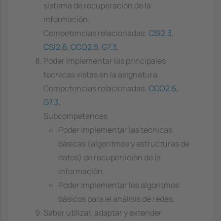
sistema de recuperación de la
información.
Competencias relacionadas:
CSI2.3
,
CSI2.6
,
CCO2.5
,
G7.3
,
Poder implementar las principales
técnicas vistas en la asignatura.
Competencias relacionadas:
CCO2.5
,
G7.3
,
Subcompetences
Poder implementar las técnicas
básicas (algoritmos y estructuras de
datos) de recuperación de la
información.
Poder implementar los algoritmos
básicos para el análisis de redes.
Saber utilizar, adaptar y extender