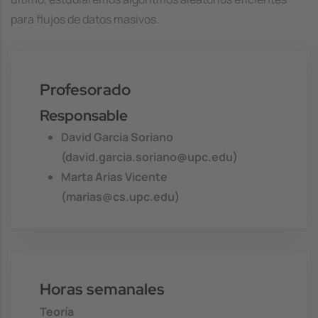
para flujos de datos masivos.
Profesorado
Responsable
David Garcia Soriano
(david.garcia.soriano@upc.edu)
Marta Arias Vicente
(marias@cs.upc.edu)
Horas semanales
Teoría