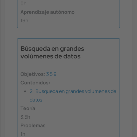
0h
Aprendizaje autónomo
16h
Búsqueda en grandes
volúmenes de datos
Objetivos:
3
5
9
Contenidos:
2 . Búsqueda en grandes volúmenes de
datos
Teoría
3.5h
Problemas
1h