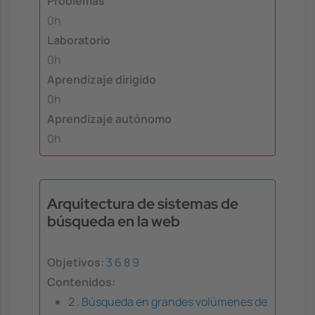
Problemas
0h
Laboratorio
0h
Aprendizaje dirigido
0h
Aprendizaje autónomo
0h
Arquitectura de sistemas de
búsqueda en la web
Objetivos:
3
6
8
9
Contenidos:
2 . Búsqueda en grandes volúmenes de