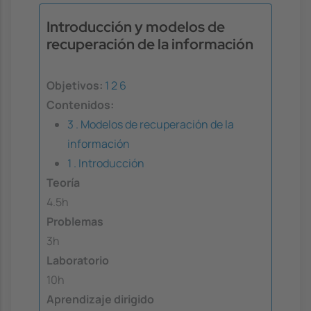
Introducción y modelos de
recuperación de la información
Objetivos:
1
2
6
Contenidos:
3 . Modelos de recuperación de la
información
1 . Introducción
Teoría
4.5h
Problemas
3h
Laboratorio
10h
Aprendizaje dirigido