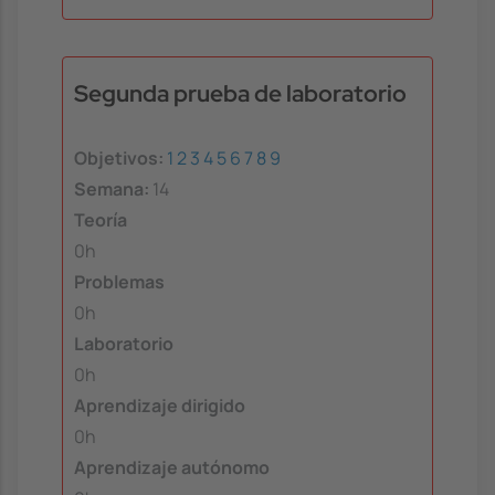
Segunda prueba de laboratorio
Objetivos:
1
2
3
4
5
6
7
8
9
Semana:
14
Teoría
0h
Problemas
0h
Laboratorio
0h
Aprendizaje dirigido
0h
Aprendizaje autónomo