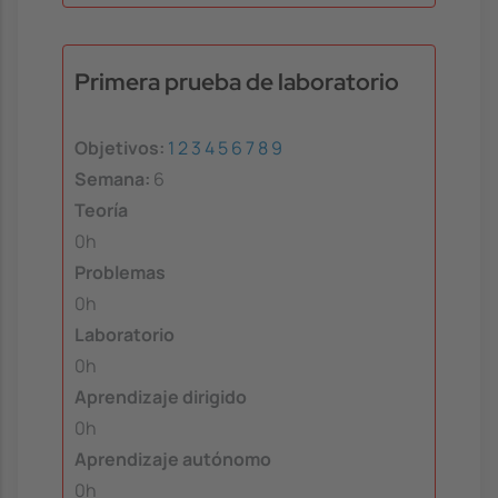
Primera prueba de laboratorio
Objetivos:
1
2
3
4
5
6
7
8
9
Semana:
6
Teoría
0h
Problemas
0h
Laboratorio
0h
Aprendizaje dirigido
0h
Aprendizaje autónomo
0h