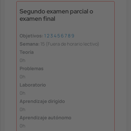
Segundo examen parcial o
examen final
Objetivos:
1
2
3
4
5
6
7
8
9
Semana:
15 (Fuera de horario lectivo)
Teoría
0h
Problemas
0h
Laboratorio
0h
Aprendizaje dirigido
0h
Aprendizaje autónomo
0h