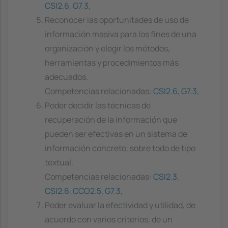
CSI2.6
,
G7.3
,
Reconocer las oportunitades de uso de
información masiva para los fines de una
organización y elegir los métodos,
herramientas y procedimientos más
adecuados.
Competencias relacionadas:
CSI2.6
,
G7.3
,
Poder decidir las técnicas de
recuperación de la información que
pueden ser efectivas en un sistema de
información concreto, sobre todo de tipo
textual.
Competencias relacionadas:
CSI2.3
,
CSI2.6
,
CCO2.5
,
G7.3
,
Poder evaluar la efectividad y utilidad, de
acuerdo con varios criterios, de un