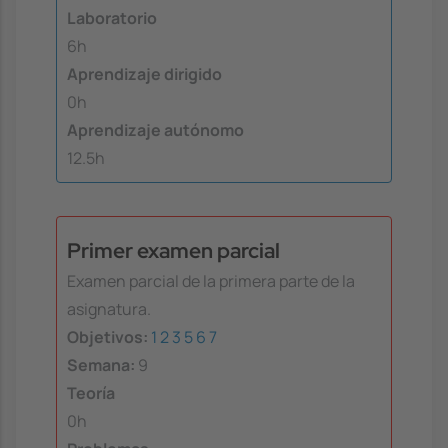
Laboratorio
6h
Aprendizaje dirigido
0h
Aprendizaje autónomo
12.5h
Primer examen parcial
Examen parcial de la primera parte de la
asignatura.
Objetivos:
1
2
3
5
6
7
Semana:
9
Teoría
0h