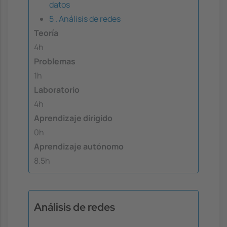
datos
5 . Análisis de redes
Teoría
4h
Problemas
1h
Laboratorio
4h
Aprendizaje dirigido
0h
Aprendizaje autónomo
8.5h
Análisis de redes