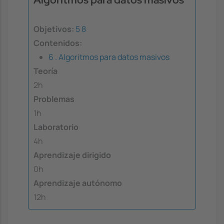
Objetivos:
5
8
Contenidos:
6 . Algoritmos para datos masivos
Teoría
2h
Problemas
1h
Laboratorio
4h
Aprendizaje dirigido
0h
Aprendizaje autónomo
12h