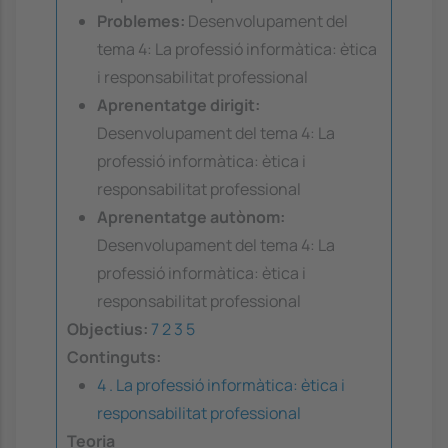
Problemes:
Desenvolupament del
tema 4: La professió informàtica: ètica
i responsabilitat professional
Aprenentatge dirigit:
Desenvolupament del tema 4: La
professió informàtica: ètica i
responsabilitat professional
Aprenentatge autònom:
Desenvolupament del tema 4: La
professió informàtica: ètica i
responsabilitat professional
Objectius:
7
2
3
5
Continguts:
4 . La professió informàtica: ètica i
responsabilitat professional
Teoria