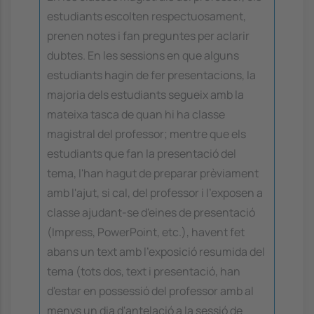
estudiants escolten respectuosament,
prenen notes i fan preguntes per aclarir
dubtes. En les sessions en que alguns
estudiants hagin de fer presentacions, la
majoria dels estudiants segueix amb la
mateixa tasca de quan hi ha classe
magistral del professor; mentre que els
estudiants que fan la presentació del
tema, l'han hagut de preparar prèviament
amb l'ajut, si cal, del professor i l'exposen a
classe ajudant-se d'eines de presentació
(Impress, PowerPoint, etc.), havent fet
abans un text amb l'exposició resumida del
tema (tots dos, text i presentació, han
d'estar en possessió del professor amb al
menys un dia d'antelació a la sessió de