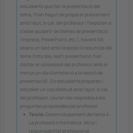
estudiants que fan la presentació del
tema, l'han hagut de preparar prèviament
amb l'ajut, si cal, del professor i l'exposen a
classe ajudant-se d'eines de presentació
(Impress, PowerPoint, etc.), havent fet
abans un text amb l'exposició resumida del
tema (tots dos, text i presentació, han
d'estar en possessió del professor amb al
menys un dia d'antelació a la sessió de
presentació). Els estudiants preparen i
estudien un cas d'estudi amb l'ajut, si cal,
del professor. Lliuren les respostes a les
preguntes proposades pel professor.
Teoria:
Desenvolupament del tema 4:
La professió informàtica: ètica i
responsabilitat professional