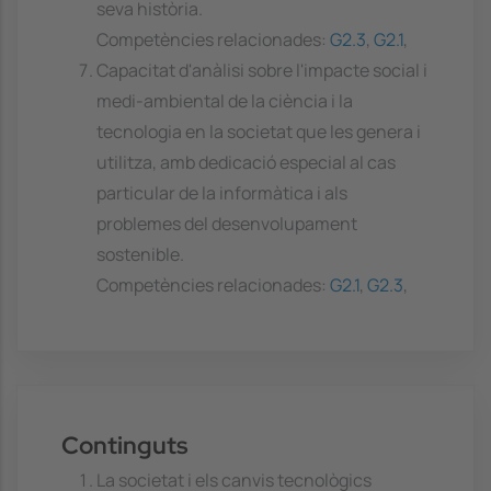
seva història.
Competències relacionades:
G2.3
,
G2.1
,
Capacitat d'anàlisi sobre l'impacte social i
medi-ambiental de la ciència i la
tecnologia en la societat que les genera i
utilitza, amb dedicació especial al cas
particular de la informàtica i als
problemes del desenvolupament
sostenible.
Competències relacionades:
G2.1
,
G2.3
,
Continguts
La societat i els canvis tecnològics