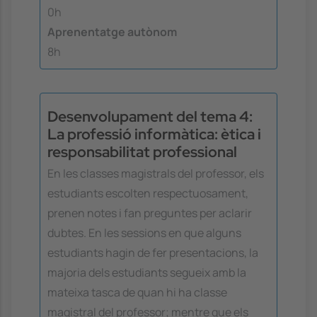
0h
Aprenentatge autònom
8h
Desenvolupament del tema 4:
La professió informàtica: ètica i
responsabilitat professional
En les classes magistrals del professor, els
estudiants escolten respectuosament,
prenen notes i fan preguntes per aclarir
dubtes. En les sessions en que alguns
estudiants hagin de fer presentacions, la
majoria dels estudiants segueix amb la
mateixa tasca de quan hi ha classe
magistral del professor; mentre que els