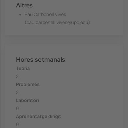
Altres
Pau Carbonell Vives
(pau.carbonell.vives@upc.edu)
Hores setmanals
Teoria
2
Problemes
2
Laboratori
0
Aprenentatge dirigit
0