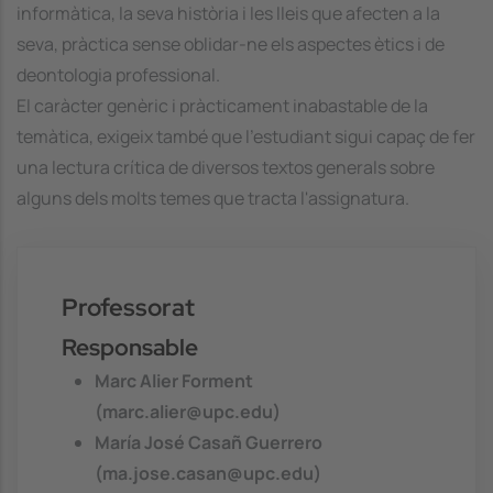
informàtica, la seva història i les lleis que afecten a la
seva, pràctica sense oblidar-ne els aspectes ètics i de
deontologia professional.
El caràcter genèric i pràcticament inabastable de la
temàtica, exigeix també que l'estudiant sigui capaç de fer
una lectura crítica de diversos textos generals sobre
alguns dels molts temes que tracta l'assignatura.
Professorat
Responsable
Marc Alier Forment
(marc.alier@upc.edu)
María José Casañ Guerrero
(ma.jose.casan@upc.edu)