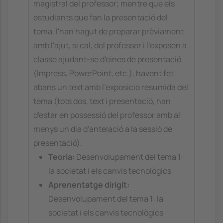
magistral del professor; mentre que els
estudiants que fan la presentació del
tema, l'han hagut de preparar prèviament
amb l'ajut, si cal, del professor i l'exposen a
classe ajudant-se d'eines de presentació
(Impress, PowerPoint, etc.), havent fet
abans un text amb l'exposició resumida del
tema (tots dos, text i presentació, han
d'estar en possessió del professor amb al
menys un dia d'antelació a la sessió de
presentació).
Teoria:
Desenvolupament del tema 1:
la societat i els canvis tecnològics
Aprenentatge dirigit:
Desenvolupament del tema 1: la
societat i els canvis tecnològics