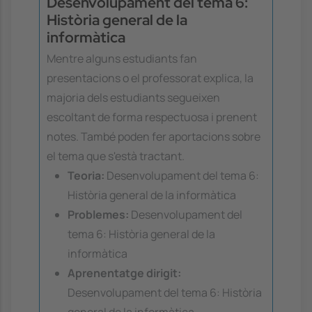
Desenvolupament del tema 6:
Història general de la
informàtica
Mentre alguns estudiants fan
presentacions o el professorat explica, la
majoria dels estudiants segueixen
escoltant de forma respectuosa i prenent
notes. També poden fer aportacions sobre
el tema que s'està tractant.
Teoria:
Desenvolupament del tema 6:
Història general de la informàtica
Problemes:
Desenvolupament del
tema 6: Història general de la
informàtica
Aprenentatge dirigit:
Desenvolupament del tema 6: Història
general de la informàtica