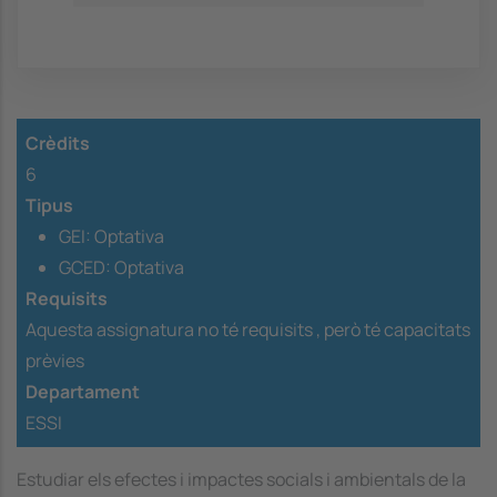
Crèdits
6
Tipus
GEI: Optativa
GCED: Optativa
Requisits
Aquesta assignatura no té requisits ,
però té capacitats
prèvies
Departament
ESSI
Estudiar els efectes i impactes socials i ambientals de la