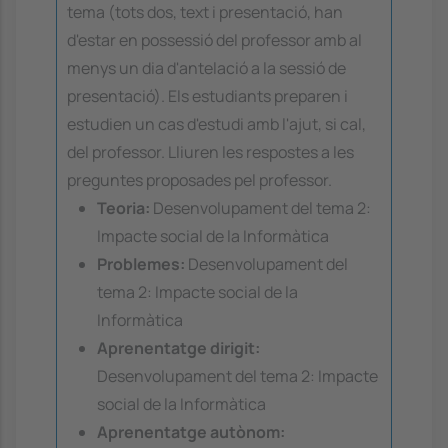
tema (tots dos, text i presentació, han
d'estar en possessió del professor amb al
menys un dia d'antelació a la sessió de
presentació). Els estudiants preparen i
estudien un cas d'estudi amb l'ajut, si cal,
del professor. Lliuren les respostes a les
preguntes proposades pel professor.
Teoria:
Desenvolupament del tema 2:
Impacte social de la Informàtica
Problemes:
Desenvolupament del
tema 2: Impacte social de la
Informàtica
Aprenentatge dirigit:
Desenvolupament del tema 2: Impacte
social de la Informàtica
Aprenentatge autònom: