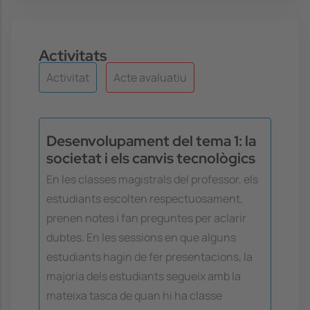
Activitats
Activitat
Acte avaluatiu
Desenvolupament del tema 1: la
societat i els canvis tecnològics
En les classes magistrals del professor, els
estudiants escolten respectuosament,
prenen notes i fan preguntes per aclarir
dubtes. En les sessions en que alguns
estudiants hagin de fer presentacions, la
majoria dels estudiants segueix amb la
mateixa tasca de quan hi ha classe