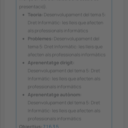
presentació).
Teoria:
Desenvolupament del tema 5:
Dret Informàtic: les lleis que afecten
als professionals informàtics
Problemes:
Desenvolupament del
tema 5: Dret Informàtic: les lleis que
afecten als professionals informàtics
Aprenentatge dirigit:
Desenvolupament del tema 5: Dret
Informàtic: les lleis que afecten als
professionals informàtics
Aprenentatge autònom:
Desenvolupament del tema 5: Dret
Informàtic: les lleis que afecten als
professionals informàtics
Objectius:
7
1
6
3
5