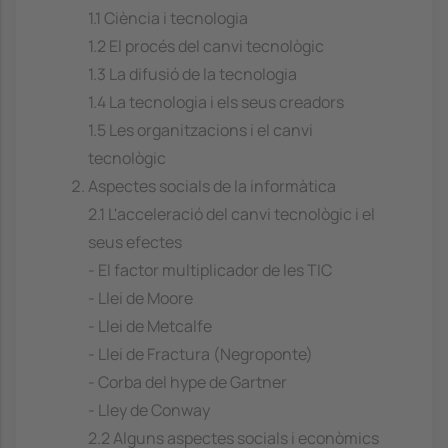
1.1 Ciència i tecnologia
1.2 El procés del canvi tecnològic
1.3 La difusió de la tecnologia
1.4 La tecnologia i els seus creadors
1.5 Les organitzacions i el canvi
tecnològic
Aspectes socials de la informàtica
2.1 L'acceleració del canvi tecnològic i el
seus efectes
- El factor multiplicador de les TIC
- Llei de Moore
- Llei de Metcalfe
- Llei de Fractura (Negroponte)
- Corba del hype de Gartner
- Lley de Conway
2.2 Alguns aspectes socials i econòmics