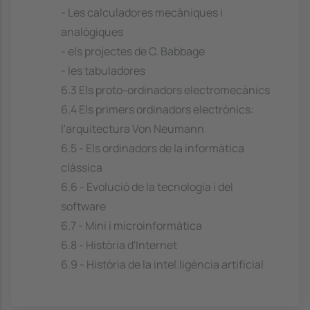
- Les calculadores mecàniques i
analògiques
- els projectes de C. Babbage
- les tabuladores
6.3 Els proto-ordinadors electromecànics
6.4 Els primers ordinadors electrònics:
l'arquitectura Von Neumann
6.5 - Els ordinadors de la informàtica
clàssica
6.6 - Evolució de la tecnologia i del
software
6.7 - Mini i microinformàtica
6.8 - Història d'Internet
6.9 - Història de la intel.ligència artificial