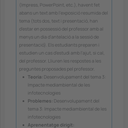
(Impress, PowerPoint, etc.), havent fet
abans un text amb l'exposició resumida del
tema (tots dos, text i presentació, han
d'estar en possessió del professor amb al
menys un dia d'antelació a la sessió de
presentació). Els estudiants preparen i
estudien un cas d'estudi amb l'ajut, si cal,
del professor. Lliuren les respostes a les
preguntes proposades pel professor.
Teoria:
Desenvolupament del tema 3:
Impacte mediambiental de les
infotecnologies
Problemes:
Desenvolupament del
tema 3: Impacte mediambiental de les
infotecnologies
Aprenentatge dirigit: