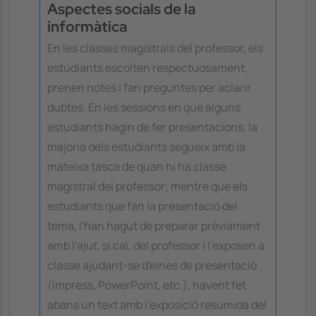
Aspectes socials de la
informàtica
En les classes magistrals del professor, els
estudiants escolten respectuosament,
prenen notes i fan preguntes per aclarir
dubtes. En les sessions en que alguns
estudiants hagin de fer presentacions, la
majoria dels estudiants segueix amb la
mateixa tasca de quan hi ha classe
magistral del professor; mentre que els
estudiants que fan la presentació del
tema, l'han hagut de preparar prèviament
amb l'ajut, si cal, del professor i l'exposen a
classe ajudant-se d'eines de presentació
(Impress, PowerPoint, etc.), havent fet
abans un text amb l'exposició resumida del