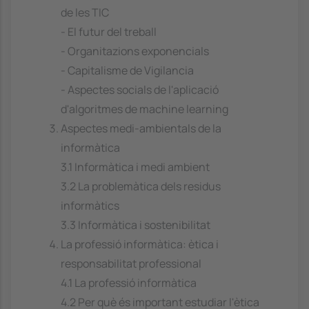
de les TIC
- El futur del treball
- Organitazions exponencials
- Capitalisme de Vigilancia
- Aspectes socials de l'aplicació
d'algoritmes de machine learning
Aspectes medi-ambientals de la
informàtica
3.1 Informàtica i medi ambient
3.2 La problemàtica dels residus
informàtics
3.3 Informàtica i sostenibilitat
La professió informàtica: ètica i
responsabilitat professional
4.1 La professió informàtica
4.2 Per què és important estudiar l'ètica