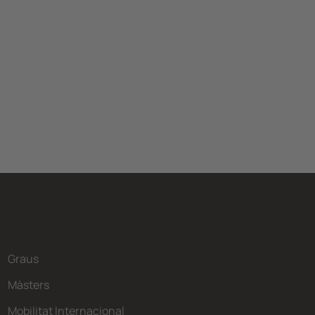
Graus
Màsters
Mobilitat Internacional