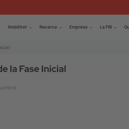
Mobilitat
Recerca
Empresa
La FIB
Qu
icial
 la Fase Inicial
pus Nord