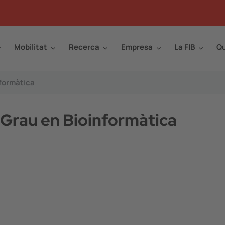
Mobilitat
Recerca
Empresa
La FIB
Qu
nformàtica
Grau en Bioinformàtica