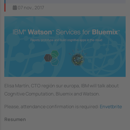
07 nov., 2017
Image
Elisa Martín, CTO región sur europa, IBM will talk about
Cognitive Computation, Bluemix and Watson.
Please, attendance confirmation is required:
Envetbrite
Resumen