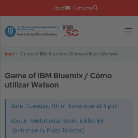
Vés al contingut
Racó
Contacte
Image
Inici
>
Game of IBM Bluemix / Cómo utilizar Watson
Game of IBM Bluemix / Cómo
utilizar Watson
Date: Tuesday, 7th of November at 4 p.m.
Venue: Multimedia Room, Edifici B3
(entrance by Plaza Telecos)