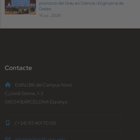
promoció del Grau en Ciència i Enginyeria de
Dades
16 jul., 2026
Contacte
Edifici B6 del Campus Nord
C/Jordi Girona, 1-3
08034 BARCELONA Espanya
(+34) 93 401 70 00
informacio@fib.upc.edu