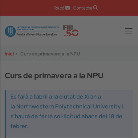
Vés al contingut
Racó
Contacte
Image
Inici
>
Curs de primavera a la NPU
Curs de primavera a la NPU
Es farà a l'abril a la ciutat de Xi'an a
la Northwestern Polytechnical University i
s'haurà de fer la sol·licitud abans del 18 de
febrer.