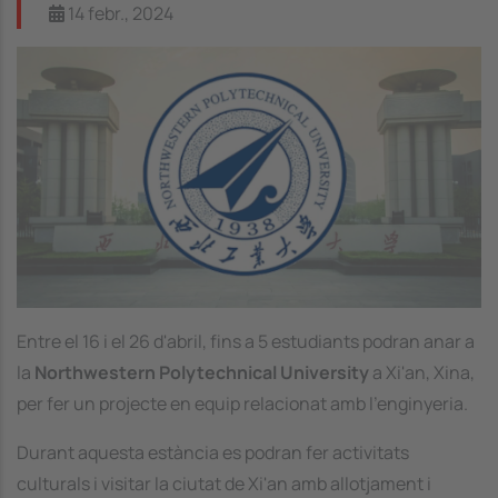
14 febr., 2024
Image
Entre el 16 i el 26 d'abril, fins a 5 estudiants podran anar a
la
Northwestern Polytechnical University
a Xi'an, Xina,
per fer un projecte en equip relacionat amb l'enginyeria.
Durant aquesta estància es podran fer activitats
culturals i visitar la ciutat de Xi'an amb allotjament i