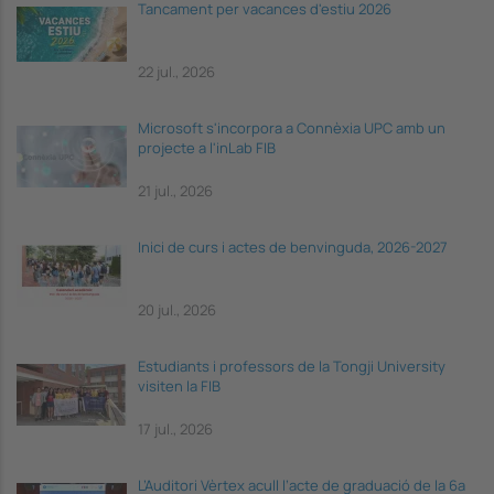
Tancament per vacances d'estiu 2026
22 jul., 2026
Microsoft s'incorpora a Connèxia UPC amb un
projecte a l'inLab FIB
21 jul., 2026
Inici de curs i actes de benvinguda, 2026-2027
20 jul., 2026
Estudiants i professors de la Tongji University
visiten la FIB
17 jul., 2026
L’Auditori Vèrtex acull l’acte de graduació de la 6a