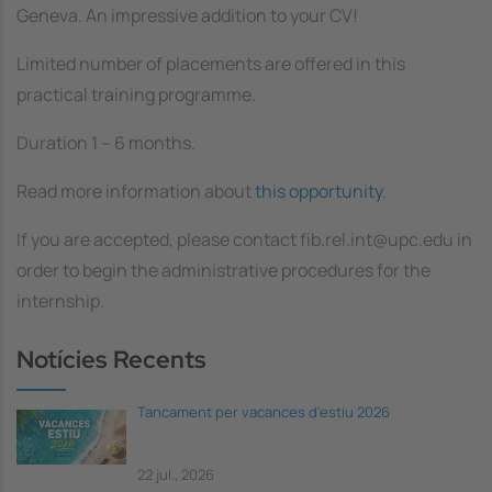
Geneva. An impressive addition to your CV!
Limited number of placements are offered in this
practical training programme.
Duration 1 – 6 months.
Read more information about
this opportunity
.
If you are accepted, please contact fib.rel.int@upc.edu in
order to begin the administrative procedures for the
internship.
Notícies Recents
Tancament per vacances d'estiu 2026
22 jul., 2026