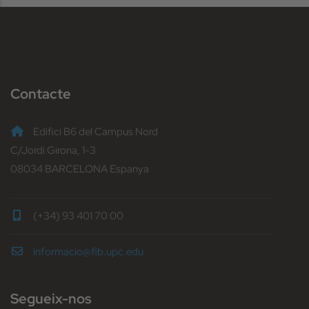
Contacte
Edifici B6 del Campus Nord
C/Jordi Girona, 1-3
08034 BARCELONA Espanya
(+34) 93 401 70 00
informacio@fib.upc.edu
Segueix-nos