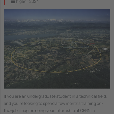
11 gen., 2024
Image
If you are an undergraduate student in a technical field,
and you’re looking to spend a few months training on-
the-job, imagine doing your internship at CERN in