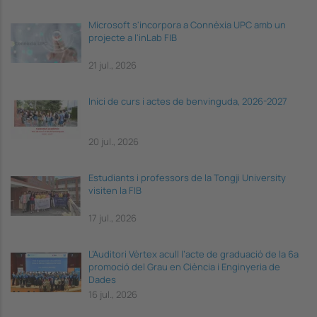
Microsoft s'incorpora a Connèxia UPC amb un
projecte a l'inLab FIB
21 jul., 2026
Inici de curs i actes de benvinguda, 2026-2027
20 jul., 2026
Estudiants i professors de la Tongji University
visiten la FIB
17 jul., 2026
L’Auditori Vèrtex acull l’acte de graduació de la 6a
promoció del Grau en Ciència i Enginyeria de
Dades
16 jul., 2026