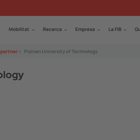
Mobilitat
Recerca
Empresa
La FIB
Qu
 partner
>
Poznan University of Technology
ology