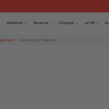
Mobilitat
Recerca
Empresa
La FIB
Qu
 partner
>
University of Gdansk