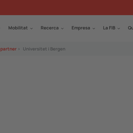
Mobilitat
Recerca
Empresa
La FIB
Qu
 partner
>
Universitet i Bergen