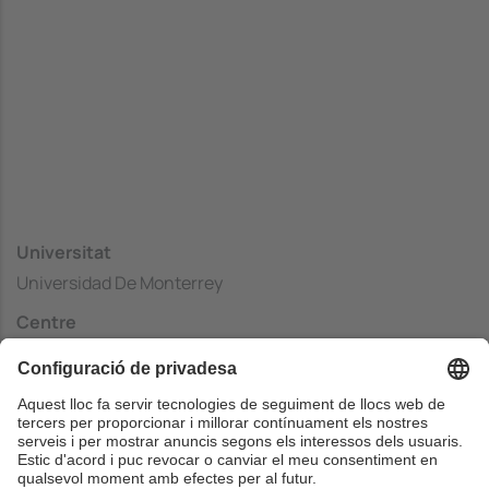
Universitat
Universidad De Monterrey
Centre
Escuela de Ingeniería y Tecnología
País
Mèxic
Web