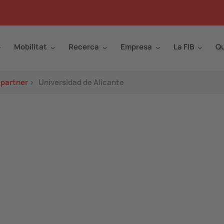
Mobilitat
Recerca
Empresa
La FIB
Qu
 partner
>
Universidad de Alicante