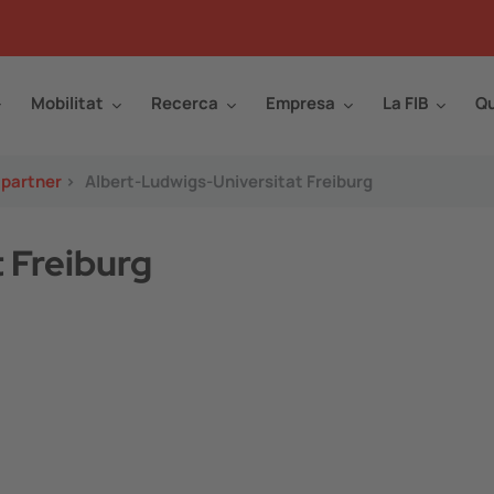
Mobilitat
Recerca
Empresa
La FIB
Qu
 partner
>
Albert-Ludwigs-Universitat Freiburg
 Freiburg