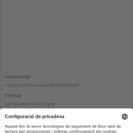
Universitat
Technische Universität Darmstadt
Centre
Fachbereich Informatik
País
Alemanya