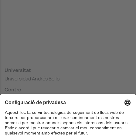
Universitat
Universidad Andrés Bello
Centre
Facultad de Ingeniería
País
Xile
Web