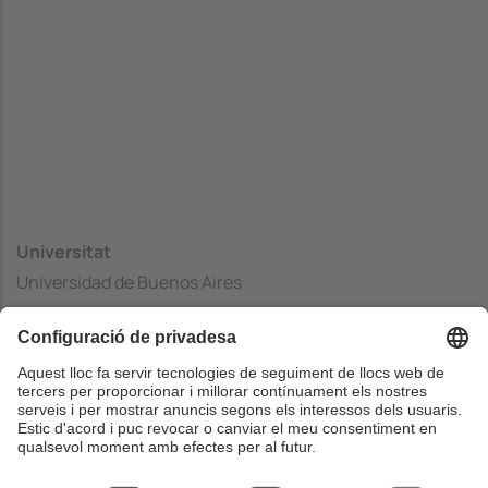
Universitat
Universidad de Buenos Aires
Centre
Facultad de Ingeniería
País
Argentina
Web