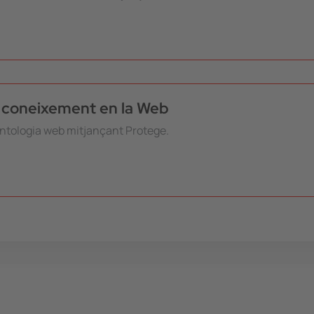
l coneixement en la Web
 ontologia web mitjançant Protege.