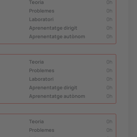
Teoria
0h
Problemes
0h
Laboratori
0h
Aprenentatge dirigit
0h
Aprenentatge autònom
0h
Teoria
0h
Problemes
0h
Laboratori
0h
Aprenentatge dirigit
0h
Aprenentatge autònom
0h
Teoria
0h
Problemes
0h