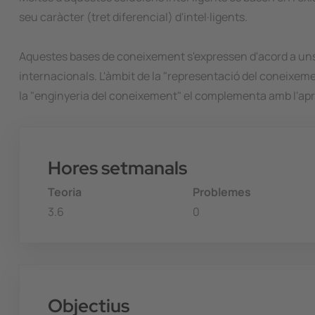
seu caràcter (tret diferencial) d'intel·ligents.
Aquestes bases de coneixement s'expressen d'acord a uns 
internacionals. L'àmbit de la "representació del coneixem
la "enginyeria del coneixement" el complementa amb l'apr
Hores setmanals
Teoria
Problemes
3.6
0
Objectius