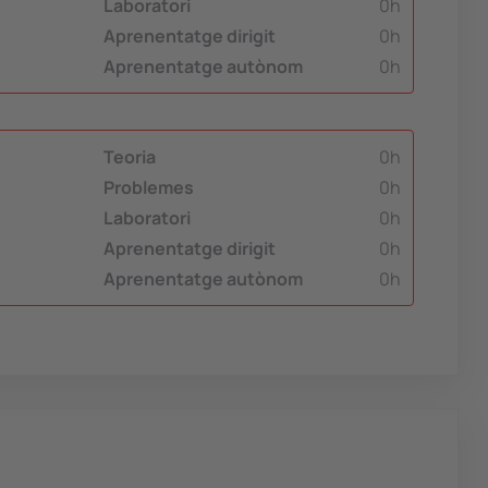
Laboratori
0h
Aprenentatge dirigit
0h
Aprenentatge autònom
0h
Teoria
0h
Problemes
0h
Laboratori
0h
Aprenentatge dirigit
0h
Aprenentatge autònom
0h