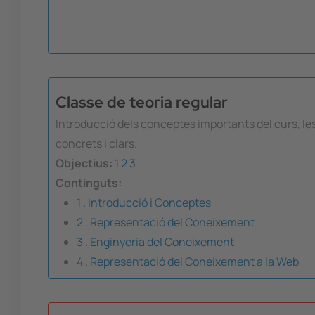
Classe de teoria regular
Introducció dels conceptes importants del curs, le
concrets i clars.
Objectius:
1
2
3
Continguts:
1 . Introducció i Conceptes
2 . Representació del Coneixement
3 . Enginyeria del Coneixement
4 . Representació del Coneixement a la Web