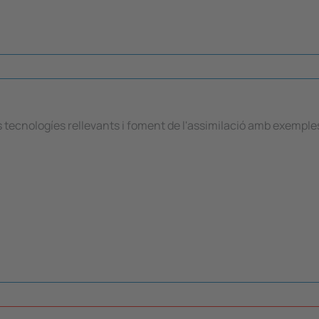
s tecnologíes rellevants i foment de l'assimilació amb exemple