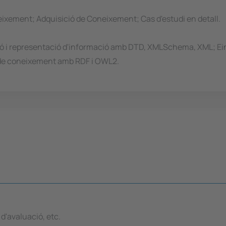
eixement; Adquisició de Coneixement; Cas d'estudi en detall.
i representació d'informació amb DTD, XMLSchema, XML; Eines
ó de coneixement amb RDF i OWL2.
d'avaluació, etc.