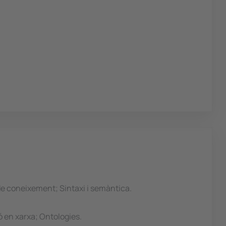
e coneixement; Sintaxi i semàntica.
 en xarxa; Ontologies.