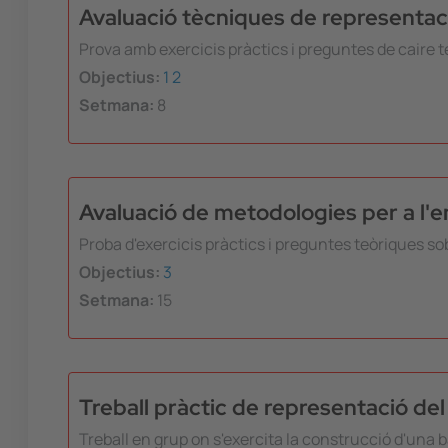
Avaluació tècniques de representac
Prova amb exercicis pràctics i preguntes de caire t
Objectius:
1
2
Setmana:
8
Avaluació de metodologies per a l'
Proba d'exercicis pràctics i preguntes teòriques s
Objectius:
3
Setmana:
15
Treball pràctic de representació de
Treball en grup on s'exercita la construcció d'un