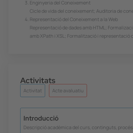
Enginyeria del Coneixement
Cicle de vida del coneixement; Auditoria de con
Representació del Coneixement a la Web
Representació de dades amb HTML; Formalizació 
amb XPath i XSL; Formalització i representaci
Activitats
Activitat
Acte avaluatiu
Introducció
Descripció acadèmica del curs, continguts, procés 