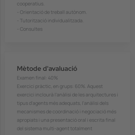
cooperatius.
- Orientació de treball autònom.
- Tutorització individualitzada.
- Consultes
Mètode d'avaluació
Examen final: 40%
Exercici pràctic, en grups: 60%. Aquest
exercici inclourà l'anàlisi de les arquitectures i
tipus d'agents més adequats, l'anàlisi dels
mecanismes de coordinació i negociació més
apropiats i una presentació oral i escrita final
del sistema multi-agent totalment