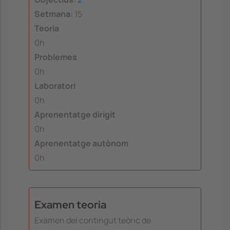
Setmana:
15
Teoria
0h
Problemes
0h
Laboratori
0h
Aprenentatge dirigit
0h
Aprenentatge autònom
0h
Examen teoria
Examen del contingut teòric de