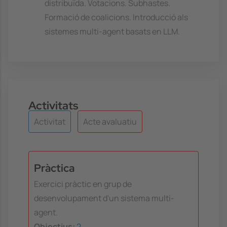
distribuïda. Votacions. Subhastes.
Formació de coalicions. Introducció als
sistemes multi-agent basats en LLM.
Activitats
Activitat
Acte avaluatiu
Pràctica
Exercici pràctic en grup de
desenvolupament d'un sistema multi-
agent.
Objectius:
2