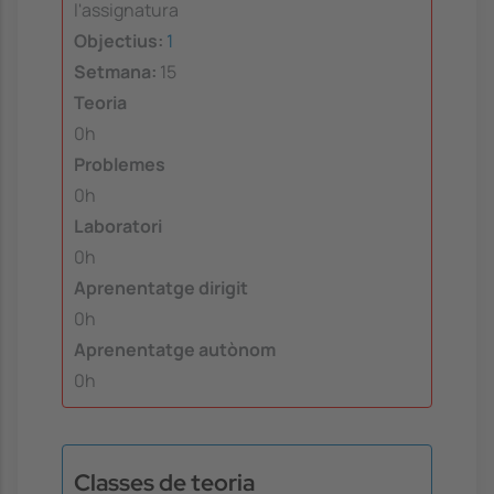
l'assignatura
Objectius:
1
Setmana:
15
Teoria
0h
Problemes
0h
Laboratori
0h
Aprenentatge dirigit
0h
Aprenentatge autònom
0h
Classes de teoria