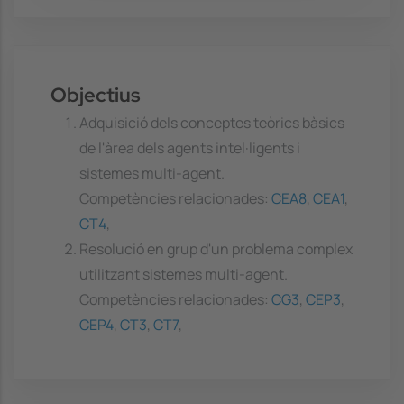
Objectius
Adquisició dels conceptes teòrics bàsics
de l'àrea dels agents intel·ligents i
sistemes multi-agent.
Competències relacionades:
CEA8
,
CEA1
,
CT4
,
Resolució en grup d'un problema complex
utilitzant sistemes multi-agent.
Competències relacionades:
CG3
,
CEP3
,
CEP4
,
CT3
,
CT7
,