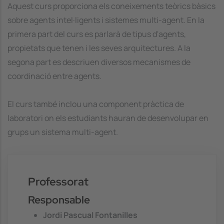
Aquest curs proporciona els coneixements teòrics bàsics
sobre agents intel·ligents i sistemes multi-agent. En la
primera part del curs es parlarà de tipus d'agents,
propietats que tenen i les seves arquitectures. A la
segona part es descriuen diversos mecanismes de
coordinació entre agents.
El curs també inclou una component pràctica de
laboratori on els estudiants hauran de desenvolupar en
grups un sistema multi-agent.
Professorat
Responsable
Jordi Pascual Fontanilles