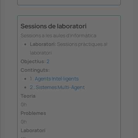
Sessions de laboratori
Sessions a les aules d'informàtica
Laboratori:
Sessions pràctiques al
laboratori
Objectius:
2
Continguts:
1 . Agents Intel·ligents
2 . Sistemes Multi-Agent
Teoria
0h
Problemes
0h
Laboratori