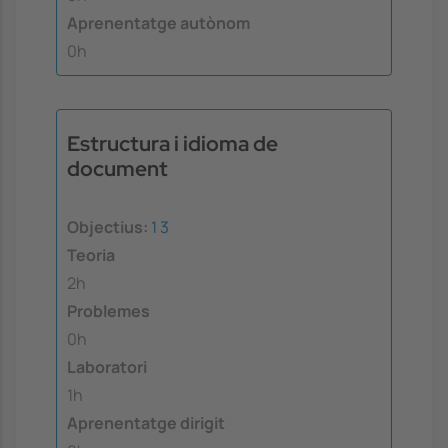
Aprenentatge autònom
0h
Estructura i idioma de
document
Objectius:
1
3
Teoria
2h
Problemes
0h
Laboratori
1h
Aprenentatge dirigit