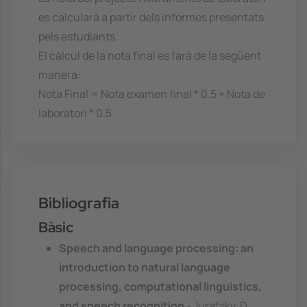
es calcularà a partir dels informes presentats
pels estudiants.
El càlcul de la nota final es farà de la següent
manera:
Nota Final = Nota examen final * 0.5 + Nota de
laboratori * 0.5
Bibliografia
Bàsic
Speech and language processing: an
introduction to natural language
processing, computational linguistics,
and speech recognition
- Jurafsky, D.;