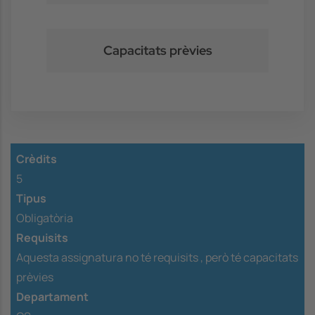
Capacitats prèvies
Crèdits
5
Tipus
Obligatòria
Requisits
Aquesta assignatura no té requisits ,
però té capacitats
prèvies
Departament