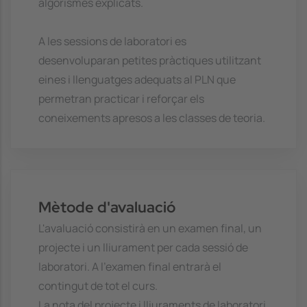
algorismes explicats.
A les sessions de laboratori es
desenvoluparan petites pràctiques utilitzant
eines i llenguatges adequats al PLN que
permetran practicar i reforçar els
coneixements apresos a les classes de teoria.
Mètode d'avaluació
L'avaluació consistirà en un examen final, un
projecte i un lliurament per cada sessió de
laboratori. A l'examen final entrarà el
contingut de tot el curs.
La nota del projecte i lliuraments de laboratori