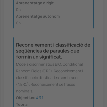
Aprenentatge dirigit
0h
Aprenentatge autònom
0h
Reconeixement i classificació de
seqüències de paraules que
formin un significat.
Models discriminatius BIO. Conditional
Random Fields (CRF). Reconeixement i
classificació d'entidades nombrades
(NERC). Reconeixement de frases
nominals.
Objectius:
4
3
1
Teoria