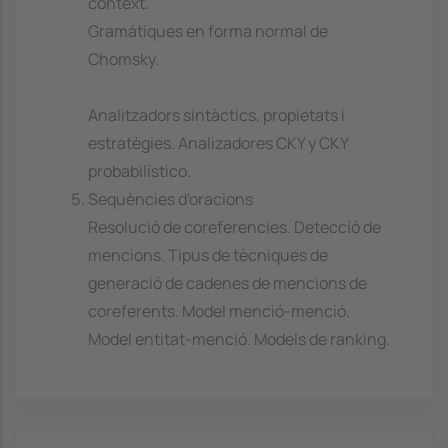
context.
Gramátiques en forma normal de
Chomsky.
Analitzadors sintàctics, propietats i
estratègies. Analizadores CKY y CKY
probabilístico.
Sequències d'oracions
Resolució de coreferencies. Deteccíó de
mencions. Tipus de tècniques de
generació de cadenes de mencions de
coreferents. Model menció-menció.
Model entitat-menció. Models de ranking.