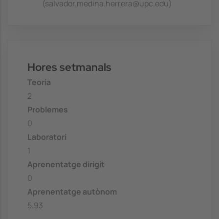
(salvador.medina.herrera@upc.edu)
Hores setmanals
Teoria
2
Problemes
0
Laboratori
1
Aprenentatge dirigit
0
Aprenentatge autònom
5.93