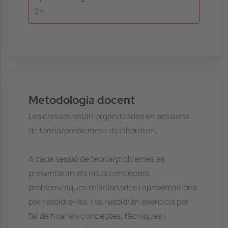
0h
Metodologia docent
Les classes estan organitzades en sessions
de teoria/problemes i de laboratori.
A cada sessió de teoria/problemes es
presentaran els nous conceptes,
problemàtiques relacionades i aproximacions
per resoldre-les, i es resoldràn exercicis per
tal de fixar els conceptes, tècniques i