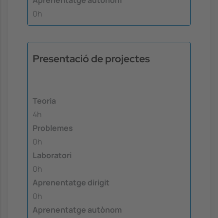
Aprenentatge autònom
0h
Presentació de projectes
Teoria
4h
Problemes
0h
Laboratori
0h
Aprenentatge dirigit
0h
Aprenentatge autònom