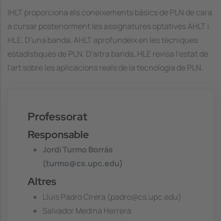
IHLT proporciona els coneixements bàsics de PLN de cara
a cursar posteriorment les assignatures optatives AHLT i
HLE. D'una banda, AHLT aprofundeix en les tècniques
estadístiques de PLN. D'altra banda, HLE revisa l'estat de
l'art sobre les aplicacions reals de la tecnologia de PLN.
Professorat
Responsable
Jordi Turmo Borrás
(turmo@cs.upc.edu)
Altres
Lluis Padro Cirera (padro@cs.upc.edu)
Salvador Medina Herrera