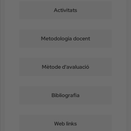
Activitats
Metodologia docent
Mètode d'avaluació
Bibliografia
Web links