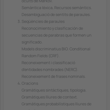
ocults de Markov.
Semàntica lèxica, Recursos semàntics.
Desambiguació de sentits de paraules.
Seqüències de paraules
Reconocimiento y clasificación de
secuencias de parabras que formen un
significado.
Models discriminatius BIO. Conditional
Random Fields (CRF).
Reconeixement i classificació
d'entidades nombrades (NERC).
Reconeixement de frases nominals.
Oracions
Gramàtiques sintàctiques, tipologia.
Gramàtiques lliures de context.
Gramàtiques probabilístiques lliures de